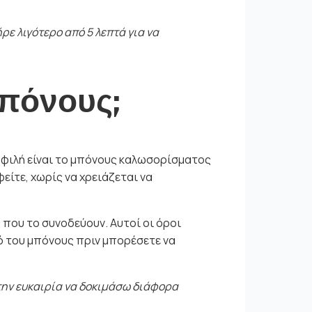
ε λιγότερο από 5 λεπτά για να
μπόνους;
μοφιλή είναι το μπόνους καλωσορίσματος
είτε, χωρίς να χρειάζεται να
 που το συνοδεύουν. Αυτοί οι όροι
 του μπόνους πριν μπορέσετε να
ην ευκαιρία να δοκιμάσω διάφορα