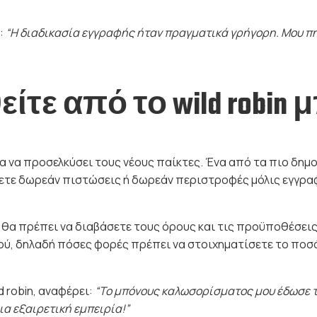
ε:
“Η διαδικασία εγγραφής ήταν πραγματικά γρήγορη. Μου πήρ
τε από το wild robin 
ια να προσελκύσει τους νέους παίκτες. Ένα από τα πιο δη
βετε δωρεάν πιστώσεις ή δωρεάν περιστροφές μόλις εγγραφ
s, θα πρέπει να διαβάσετε τους όρους και τις προϋποθέσεις
ύ, δηλαδή πόσες φορές πρέπει να στοιχηματίσετε το ποσό
d robin, αναφέρει:
“Το μπόνους καλωσορίσματος μου έδωσε τ
ια εξαιρετική εμπειρία!”