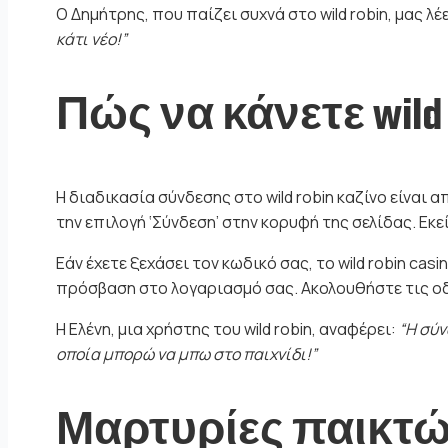
Ο Δημήτρης, που παίζει συχνά στο wild robin, μας λέ
κάτι νέο!”
Πώς να κάνετε wild ro
Η διαδικασία σύνδεσης στο wild robin καζίνο είναι 
την επιλογή ‘Σύνδεση’ στην κορυφή της σελίδας. Εκ
Εάν έχετε ξεχάσει τον κωδικό σας, το wild robin ca
πρόσβαση στο λογαριασμό σας. Ακολουθήστε τις οδη
Η Ελένη, μια χρήστης του wild robin, αναφέρει:
“Η σύν
οποία μπορώ να μπω στο παιχνίδι!”
Μαρτυρίες παικτών