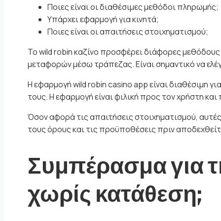
Ποιες είναι οι διαθέσιμες μεθόδοι πληρωμής;
Υπάρχει εφαρμογή για κινητά;
Ποιες είναι οι απαιτήσεις στοιχηματισμού;
Το wild robin καζίνο προσφέρει διάφορες μεθόδο
μεταφορών μέσω τράπεζας. Είναι σημαντικό να ελέγ
Η εφαρμογή wild robin casino app είναι διαθέσιμη 
τους. Η εφαρμογή είναι φιλική προς τον χρήστη και
Όσον αφορά τις απαιτήσεις στοιχηματισμού, αυτές 
τους όρους και τις προϋποθέσεις πριν αποδεχθεί
Συμπέρασμα για την
χωρίς κατάθεση;