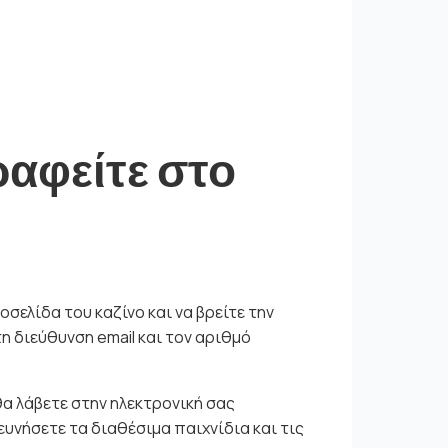
ραφείτε στο
οσελίδα του καζίνο και να βρείτε την
η διεύθυνση email και τον αριθμό
θα λάβετε στην ηλεκτρονική σας
υνήσετε τα διαθέσιμα παιχνίδια και τις