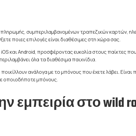
υς πληρωμής, συμπεριλαμβανομένων τραπεζικών καρτών, η
ξετε ποιες επιλογές είναι διαθέσιμες στη χώρα σας.
για iOS και Android, προσφέροντας ευκολία στους παίκτες π
 περιλαμβάνει όλα τα διαθέσιμα παιχνίδια.
ποικίλλουν ανάλογα με το μπόνους που έχετε λάβει. Είναι
τε οποιοδήποτε μπόνους.
 εμπειρία στο wild ro