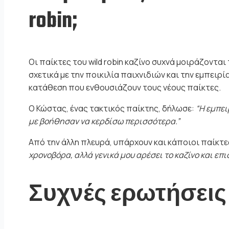
robin;
Οι παίκτες του wild robin καζίνο συχνά μοιράζοντα
σχετικά με την ποικιλία παιχνιδιών και την εμπειρ
κατάθεση που ενθουσιάζουν τους νέους παίκτες.
Ο Κώστας, ένας τακτικός παίκτης, δήλωσε:
“Η εμπει
με βοήθησαν να κερδίσω περισσότερα.”
Από την άλλη πλευρά, υπάρχουν και κάποιοι παίκτ
χρονοβόρα, αλλά γενικά μου αρέσει το καζίνο και επ
Συχνές ερωτήσεις για