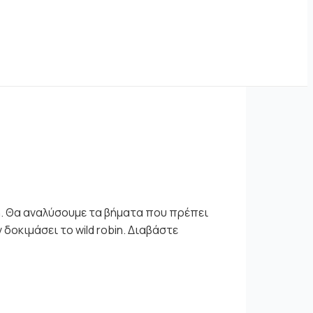
. Θα αναλύσουμε τα βήματα που πρέπει
δοκιμάσει το wild robin. Διαβάστε