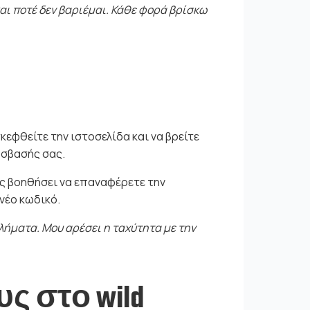
αι ποτέ δεν βαριέμαι. Κάθε φορά βρίσκω
κεφθείτε την ιστοσελίδα και να βρείτε
όσβασής σας.
σας βοηθήσει να επαναφέρετε την
νέο κωδικό.
βλήματα. Μου αρέσει η ταχύτητα με την
ς στο wild