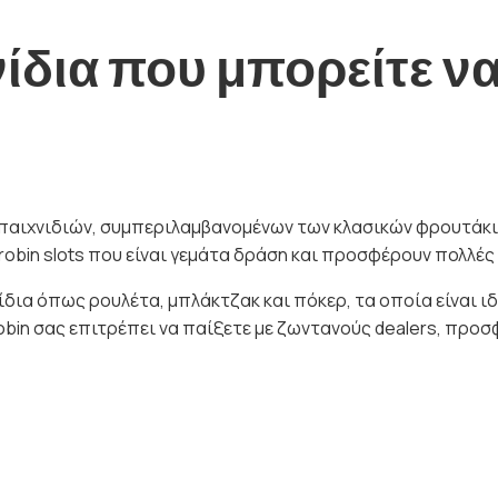
ίδια που μπορείτε να
λία παιχνιδιών, συμπεριλαμβανομένων των κλασικών φρουτάκι
 robin slots που είναι γεμάτα δράση και προσφέρουν πολλές 
δια όπως ρουλέτα, μπλάκτζακ και πόκερ, τα οποία είναι ι
d robin σας επιτρέπει να παίξετε με ζωντανούς dealers, προ