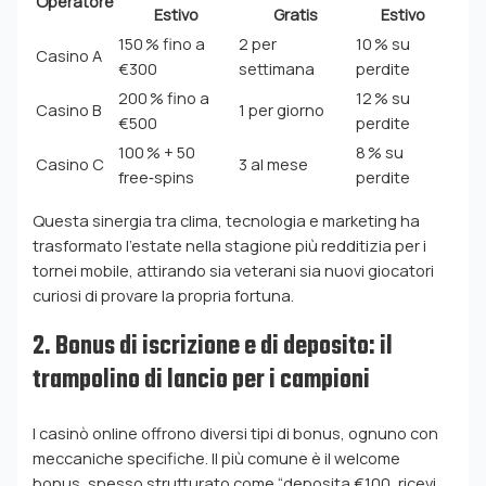
Operatore
Estivo
Gratis
Estivo
150 % fino a
2 per
10 % su
Casino A
€300
settimana
perdite
200 % fino a
12 % su
Casino B
1 per giorno
€500
perdite
100 % + 50
8 % su
Casino C
3 al mese
free‑spins
perdite
Questa sinergia tra clima, tecnologia e marketing ha
trasformato l’estate nella stagione più redditizia per i
tornei mobile, attirando sia veterani sia nuovi giocatori
curiosi di provare la propria fortuna.
2. Bonus di iscrizione e di deposito: il
trampolino di lancio per i campioni
I casinò online offrono diversi tipi di bonus, ognuno con
meccaniche specifiche. Il più comune è il welcome
bonus, spesso strutturato come “deposita €100, ricevi