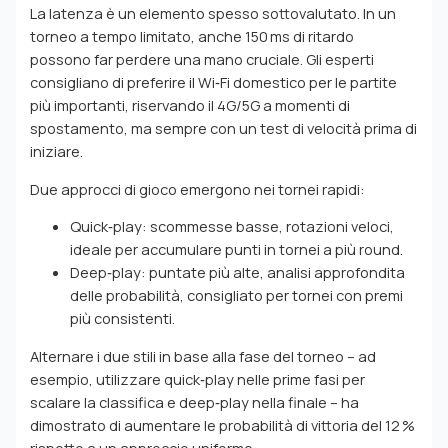
La latenza è un elemento spesso sottovalutato. In un
torneo a tempo limitato, anche 150 ms di ritardo
possono far perdere una mano cruciale. Gli esperti
consigliano di preferire il Wi‑Fi domestico per le partite
più importanti, riservando il 4G/5G a momenti di
spostamento, ma sempre con un test di velocità prima di
iniziare.
Due approcci di gioco emergono nei tornei rapidi:
Quick‑play: scommesse basse, rotazioni veloci,
ideale per accumulare punti in tornei a più round.
Deep‑play: puntate più alte, analisi approfondita
delle probabilità, consigliato per tornei con premi
più consistenti.
Alternare i due stili in base alla fase del torneo – ad
esempio, utilizzare quick‑play nelle prime fasi per
scalare la classifica e deep‑play nella finale – ha
dimostrato di aumentare le probabilità di vittoria del 12 %
rispetto a un approccio uniforme.