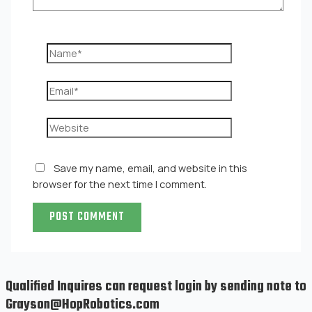
Name*
Email*
Website
Save my name, email, and website in this
browser for the next time I comment.
Qualified Inquires can request login by sending note to
Grayson@HopRobotics.com