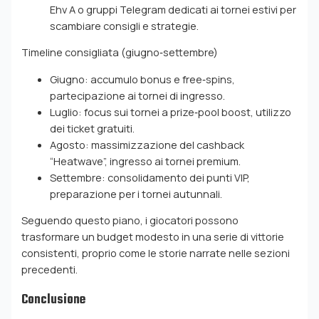
Ehv A o gruppi Telegram dedicati ai tornei estivi per
scambiare consigli e strategie.
Timeline consigliata (giugno‑settembre)
Giugno: accumulo bonus e free‑spins,
partecipazione ai tornei di ingresso.
Luglio: focus sui tornei a prize‑pool boost, utilizzo
dei ticket gratuiti.
Agosto: massimizzazione del cashback
“Heatwave”, ingresso ai tornei premium.
Settembre: consolidamento dei punti VIP,
preparazione per i tornei autunnali.
Seguendo questo piano, i giocatori possono
trasformare un budget modesto in una serie di vittorie
consistenti, proprio come le storie narrate nelle sezioni
precedenti.
Conclusione