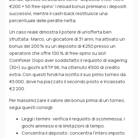
€200 + 50 free‑spins”. I reload bonus premiano i depositi
successivi, mentre il cash‑back restituisce una
percentuale delle perdite netta.
Un caso reale dimostra il potere di un’offerta ben
sfruttata: Marco, un giocatore di 31 anni, ha attivato un
bonus del 200 % su un deposito di €250 presso un
operatore che offre 100 % di free‑spins su slot
CoinPoker. Dopo aver soddisfatto il requisito di wagering
(30×) su giochi a RTP 96, ha ottenuto €500 di credito
extra. Con questi fondi ha iscritto il suo primo torneo da
€5 000, dove ha piazzato il secondo posto e incassato
€2 200.
Per massimizzare il valore dei bonus prima di un torneo,
segui questi consigli:
Leggi i termini: verifica il requisito di scommessa, i
giochi ammessi e le limitazioni di tempo.
Concentra il deposito: concentra l’intero importo