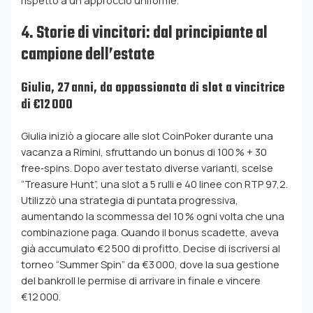
4. Storie di vincitori: dal principiante al
campione dell’estate
Giulia, 27 anni, da appassionata di slot a vincitrice
di €12 000
Giulia iniziò a giocare alle slot CoinPoker durante una
vacanza a Rimini, sfruttando un bonus di 100 % + 30
free‑spins. Dopo aver testato diverse varianti, scelse
“Treasure Hunt”, una slot a 5 rulli e 40 linee con RTP 97,2.
Utilizzò una strategia di puntata progressiva,
aumentando la scommessa del 10 % ogni volta che una
combinazione paga. Quando il bonus scadette, aveva
già accumulato €2 500 di profitto. Decise di iscriversi al
torneo “Summer Spin” da €3 000, dove la sua gestione
del bankroll le permise di arrivare in finale e vincere
€12 000.