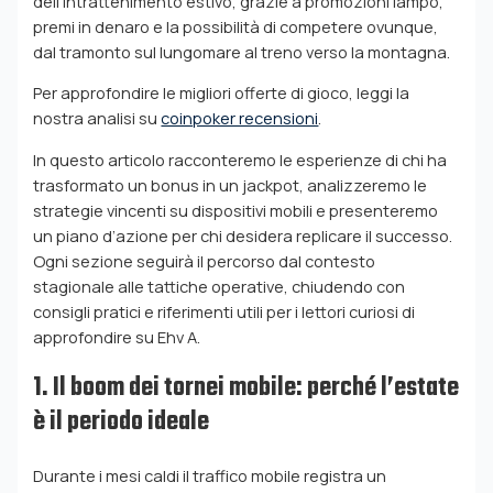
dell’intrattenimento estivo, grazie a promozioni lampo,
premi in denaro e la possibilità di competere ovunque,
dal tramonto sul lungomare al treno verso la montagna.
Per approfondire le migliori offerte di gioco, leggi la
nostra analisi su
coinpoker recensioni
.
In questo articolo racconteremo le esperienze di chi ha
trasformato un bonus in un jackpot, analizzeremo le
strategie vincenti su dispositivi mobili e presenteremo
un piano d’azione per chi desidera replicare il successo.
Ogni sezione seguirà il percorso dal contesto
stagionale alle tattiche operative, chiudendo con
consigli pratici e riferimenti utili per i lettori curiosi di
approfondire su Ehv A.
1. Il boom dei tornei mobile: perché l’estate
è il periodo ideale
Durante i mesi caldi il traffico mobile registra un