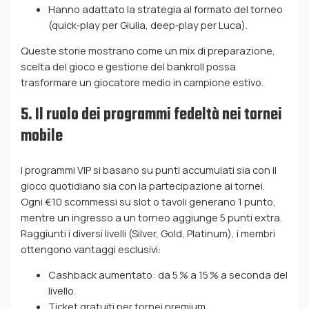
Hanno adattato la strategia al formato del torneo
(quick‑play per Giulia, deep‑play per Luca).
Queste storie mostrano come un mix di preparazione,
scelta del gioco e gestione del bankroll possa
trasformare un giocatore medio in campione estivo.
5. Il ruolo dei programmi fedeltà nei tornei
mobile
I programmi VIP si basano su punti accumulati sia con il
gioco quotidiano sia con la partecipazione ai tornei.
Ogni €10 scommessi su slot o tavoli generano 1 punto,
mentre un ingresso a un torneo aggiunge 5 punti extra.
Raggiunti i diversi livelli (Silver, Gold, Platinum), i membri
ottengono vantaggi esclusivi:
Cashback aumentato: da 5 % a 15 % a seconda del
livello.
Ticket gratuiti per tornei premium.