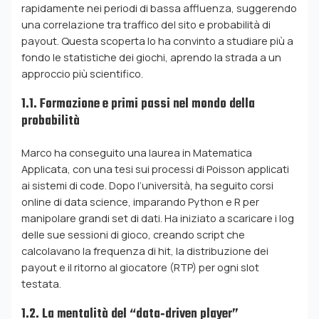
rapidamente nei periodi di bassa affluenza, suggerendo
una correlazione tra traffico del sito e probabilità di
payout. Questa scoperta lo ha convinto a studiare più a
fondo le statistiche dei giochi, aprendo la strada a un
approccio più scientifico.
1.1. Formazione e primi passi nel mondo della
probabilità
Marco ha conseguito una laurea in Matematica
Applicata, con una tesi sui processi di Poisson applicati
ai sistemi di code. Dopo l’università, ha seguito corsi
online di data science, imparando Python e R per
manipolare grandi set di dati. Ha iniziato a scaricare i log
delle sue sessioni di gioco, creando script che
calcolavano la frequenza di hit, la distribuzione dei
payout e il ritorno al giocatore (RTP) per ogni slot
testata.
1.2. La mentalità del “data‑driven player”