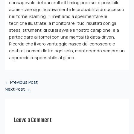
consapevole del bankroll e il timing preciso, è possibile
aumentare significativamente le probabilità di successo
nei tornei iGaming. Ti invitiamo a sperimentare le
tecniche illustrate, a monitorare i tuoi risultati con gli
stessi strumenti di cui si avvale il nostro campione, e a
partecipare ai tornei con una mentalità data‑driven.
Ricorda che il vero vantaggio nasce dal conoscere e
gestire i numeri dietro ogni spin, mantenendo sempre un
approccio responsabile al gioco.
←
Previous Post
Next Post
→
Leave a Comment