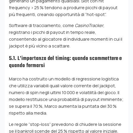
generano un pagamento qualsiasi. Slot con hit
frequency > 25 % tendono a produrre picchi di payout
più frequenti, creando opportunità di “hot‑spot”.
Software di tracciamento, come
CasinoTracker
,
registrano i picchi di payout in tempo reale,
consentendo al giocatore di individuare momenti in cui il
jackpot è più vicino a scattare.
5.1. L’importanza del timing: quando scommettere e
quando fermarsi
Marco ha costruito un modello di regressione logistica
che utilizza variabili quali valore corrente del jackpot,
numero di spin negli ultimi 10 000 e volatilità del gioco. Il
modello restituisce una probabilità di payout imminente;
se supera il 70 %, Marco aumenta la puntata del 30 %
rispetto alla media.
Le regole “stop‑loss” prevedono di chiudere la sessione
se il bankroll scende del 25 % rispetto al valore iniziale,