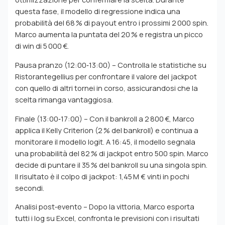
questa fase, il modello di regressione indica una
probabilità del 68 % di payout entro i prossimi 2 000 spin.
Marco aumenta la puntata del 20 % e registra un picco
di win di 5 000 €.
Pausa pranzo (12:00‑13:00) – Controlla le statistiche su
Ristorantegellius per confrontare il valore del jackpot
con quello di altri tornei in corso, assicurandosi che la
scelta rimanga vantaggiosa.
Finale (13:00‑17:00) – Con il bankroll a 2 800 €, Marco
applica il Kelly Criterion (2 % del bankroll) e continua a
monitorare il modello logit. A 16:45, il modello segnala
una probabilità del 82 % di jackpot entro 500 spin. Marco
decide di puntare il 35 % del bankroll su una singola spin.
Il risultato è il colpo di jackpot: 1,45 M € vinti in pochi
secondi.
Analisi post‑evento – Dopo la vittoria, Marco esporta
tutti i log su Excel, confronta le previsioni con i risultati