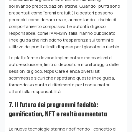
sollevando preoccupazioni etiche. Quando i punti sono
presentati come “premi gratuiti”, i giocatori possono
percepirli come denaro reale, aumentando il rischio di
comportamento compulsivo. Le autorità di gioco
responsabile, come l’AAMS in Italia, hanno pubblicato
linee guida che richiedono trasparenza sui termini di
utilizzo dei punti e limiti di spesa per i giocatori a rischio.
Le piattaforme devono implementare meccanismi di
auto‑esclusione, limiti di deposito e monitoraggio delle
sessioni di gioco. Ncps Care elenca diversi siti
scommesse sicuri che rispettano queste linee guida,
fornendo un punto di riferimento per i consumatori
attenti alla responsabilità.
7. Il futuro dei programmi fedeltà:
gamification, NFT e realtà aumentata
Le nuove tecnologie stanno ridefinendo il concetto di