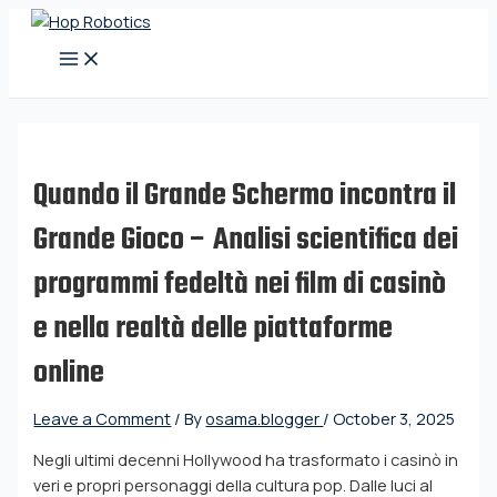
MAIN
Skip
Post
MENU
to
navigation
content
Quando il Grande Schermo incontra il
Grande Gioco – Analisi scientifica dei
programmi fedeltà nei film di casinò
e nella realtà delle piattaforme
online
Leave a Comment
/ By
osama.blogger
/
October 3, 2025
Negli ultimi decenni Hollywood ha trasformato i casinò in
veri e propri personaggi della cultura pop. Dalle luci al