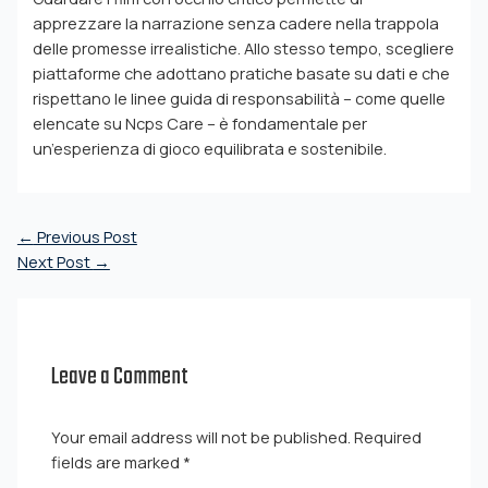
apprezzare la narrazione senza cadere nella trappola
delle promesse irrealistiche. Allo stesso tempo, scegliere
piattaforme che adottano pratiche basate su dati e che
rispettano le linee guida di responsabilità – come quelle
elencate su Ncps Care – è fondamentale per
un’esperienza di gioco equilibrata e sostenibile.
←
Previous Post
Next Post
→
Leave a Comment
Your email address will not be published.
Required
fields are marked
*