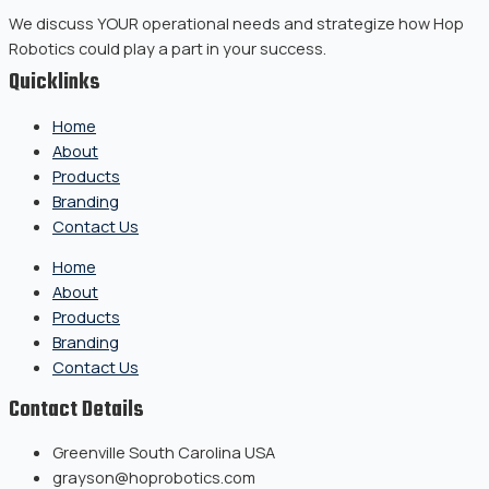
We discuss YOUR operational needs and strategize how Hop
Robotics could play a part in your success.
Quicklinks
Home
About
Products
Branding
Contact Us
Home
About
Products
Branding
Contact Us
Contact Details
Greenville South Carolina USA
grayson@hoprobotics.com