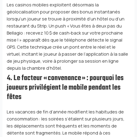
Les casinos mobiles exploitent désormais la
géolocalisation pour proposer des bonus instantanés
lorsqu’un joueur se trouve à proximité d’un hôtel ou d’un
restaurant du Strip. Un push « Vous êtes à deux pas du
Bellagio : recevez 10 $ de cash‑back sur votre prochaine
mise ! » apparaît dès que le téléphone détecte le signal
GPS. Cette technique crée un pont entre le réel et le
virtuel, incitant le joueur à passer de l’application à la salle
de jeu physique, voire à prolonger sa session en ligne
depuis la chambre d’hôtel.
4. Le facteur « convenance » : pourquoi les
joueurs privilégient le mobile pendant les
fêtes
Les vacances de fin d’année modifient les habitudes de
consommation : les soirées s’étalent sur plusieurs jours,
les déplacements sont fréquents et les moments de
détente sont fragmentés. Le mobile répond à ces