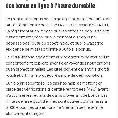
des bonus en ligne à l’heure du mobile
En France, les bonus de casino en ligne sont encadrés par
l’Autorité Nationale des Jeux (ANJ), successeur de l’ARJEL.
La réglementation impose que les offres de bonus soient
clairement affichées, que le montant du bonus ne
dépasse pas 100 % du dépôt initial, et que le wagering
(exigence de mise) soit limité à 30 fois le bonus.
Le GDPR impose également aux opérateurs de recueillir le
consentement explicite avant d’envoyer des notifications
push promotionnelles. Les sites doivent garantir le droit à
l’oubli et offrir une procédure simple de désinscription.
Sur le plan sécuritaire, les casinos mobiles mettent en
place des vérifications d’identité renforcées (KYC) avant
d’autoriser les retraits de gains provenant de bonus. Les
limites de mise quotidiennes sont souvent plafonnées à
5 000 € pour les promotions de Noël afin de prévenir le
blanchiment d’argent.