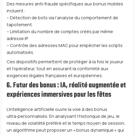
Des mesures anti‑fraude spécifiques aux bonus mobiles
incluent :
– Détection de bots via l’analyse du comportement de
tapotement.
– Limitation du nombre de comptes créés par même
adresse IP.
– Contrôle des adresses MAC pour empêcher les scripts
automatisés.
Ces dispositifs permettent de protéger à la fois le joueur
et l’opérateur, tout en assurant la conformité aux
exigences légales françaises et européennes.
6. Futur des bonus : IA, réalité augmentée et
expériences immersives pour les fêtes
L’intelligence artificielle ouvre la voie à des bonus
ultra‑personnalisés. En analysant l’historique de jeu, le
niveau de volatilité préféré et le temps moyen de session,
un algorithme peut proposer un « bonus dynamique » qui