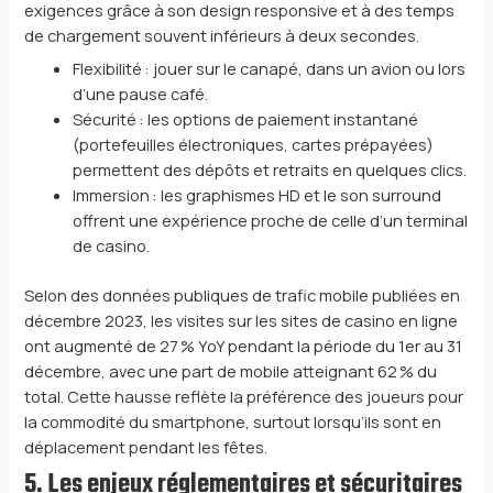
exigences grâce à son design responsive et à des temps
de chargement souvent inférieurs à deux secondes.
Flexibilité : jouer sur le canapé, dans un avion ou lors
d’une pause café.
Sécurité : les options de paiement instantané
(portefeuilles électroniques, cartes prépayées)
permettent des dépôts et retraits en quelques clics.
Immersion : les graphismes HD et le son surround
offrent une expérience proche de celle d’un terminal
de casino.
Selon des données publiques de trafic mobile publiées en
décembre 2023, les visites sur les sites de casino en ligne
ont augmenté de 27 % YoY pendant la période du 1er au 31
décembre, avec une part de mobile atteignant 62 % du
total. Cette hausse reflète la préférence des joueurs pour
la commodité du smartphone, surtout lorsqu’ils sont en
déplacement pendant les fêtes.
5. Les enjeux réglementaires et sécuritaires