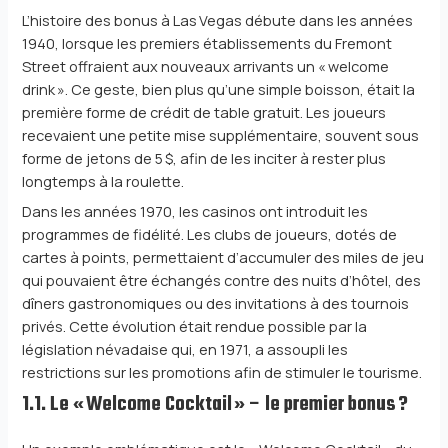
L’histoire des bonus à Las Vegas débute dans les années
1940, lorsque les premiers établissements du Fremont
Street offraient aux nouveaux arrivants un « welcome
drink ». Ce geste, bien plus qu’une simple boisson, était la
première forme de crédit de table gratuit. Les joueurs
recevaient une petite mise supplémentaire, souvent sous
forme de jetons de 5 $, afin de les inciter à rester plus
longtemps à la roulette.
Dans les années 1970, les casinos ont introduit les
programmes de fidélité. Les clubs de joueurs, dotés de
cartes à points, permettaient d’accumuler des miles de jeu
qui pouvaient être échangés contre des nuits d’hôtel, des
dîners gastronomiques ou des invitations à des tournois
privés. Cette évolution était rendue possible par la
législation névadaise qui, en 1971, a assoupli les
restrictions sur les promotions afin de stimuler le tourisme.
1.1. Le « Welcome Cocktail » – le premier bonus ?