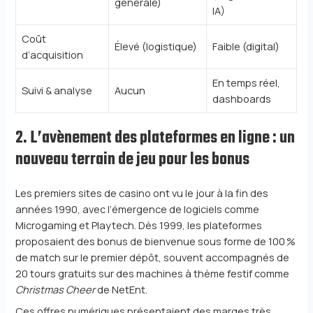
générale)
IA)
Coût
Élevé (logistique)
Faible (digital)
d’acquisition
En temps réel,
Suivi & analyse
Aucun
dashboards
2. L’avènement des plateformes en ligne : un
nouveau terrain de jeu pour les bonus
Les premiers sites de casino ont vu le jour à la fin des
années 1990, avec l’émergence de logiciels comme
Microgaming et Playtech. Dès 1999, les plateformes
proposaient des bonus de bienvenue sous forme de 100 %
de match sur le premier dépôt, souvent accompagnés de
20 tours gratuits sur des machines à thème festif comme
Christmas Cheer
de NetEnt.
Ces offres numériques présentaient des marges très