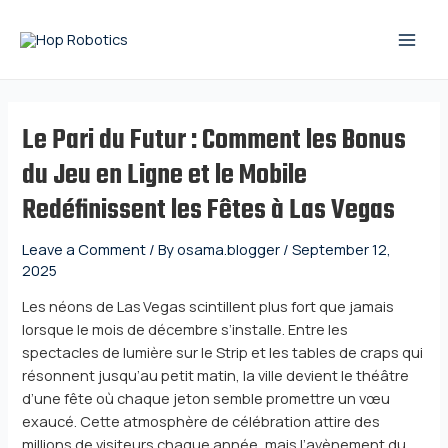
Skip
Post
MAIN
to
navigation
MENU
content
Le Pari du Futur : Comment les Bonus
du Jeu en Ligne et le Mobile
Redéfinissent les Fêtes à Las Vegas
Leave a Comment
/ By
osama.blogger
/
September 12,
2025
Les néons de Las Vegas scintillent plus fort que jamais
lorsque le mois de décembre s’installe. Entre les
spectacles de lumière sur le Strip et les tables de craps qui
résonnent jusqu’au petit matin, la ville devient le théâtre
d’une fête où chaque jeton semble promettre un vœu
exaucé. Cette atmosphère de célébration attire des
millions de visiteurs chaque année, mais l’avènement du