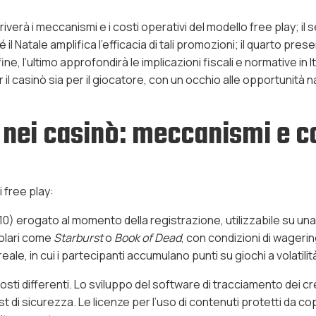
scriverà i meccanismi e i costi operativi del modello free play; i
il Natale amplifica l’efficacia di tali promozioni; il quarto pres
e, l’ultimo approfondirà le implicazioni fiscali e normative in It
il casinò sia per il giocatore, con un occhio alle opportunità na
” nei casinò: meccanismi e co
i free play:
10) erogato al momento della registrazione, utilizzabile su una
opolari come
Starburst
o
Book of Dead
, con condizioni di wagerin
, in cui i partecipanti accumulano punti su giochi a volatilit
sti differenti. Lo sviluppo del software di tracciamento dei cred
st di sicurezza. Le licenze per l’uso di contenuti protetti da c