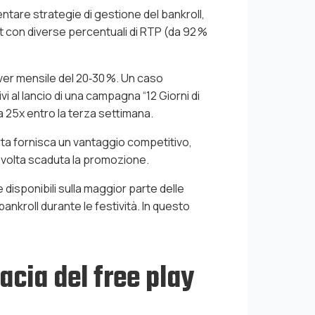
entare strategie di gestione del bankroll,
ot con diverse percentuali di RTP (da 92 %
over mensile del 20‑30 %. Un caso
 al lancio di una campagna “12 Giorni di
a 25x entro la terza settimana.
erta fornisca un vantaggio competitivo,
a volta scaduta la promozione.
e disponibili sulla maggior parte delle
nkroll durante le festività. In questo
cacia del free play