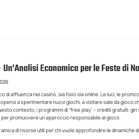
– Un’Analisi Economica per le Feste di N
2026
co di affluenza nei casinò, sia fisici sia online. Le luci, le pr
ropensi a sperimentare nuovi giochi, a visitare sale da gioco
questo contesto, i programmi di “free play” – crediti gratuiti,
i e per promuovere un approccio responsabile al gioco.
amica di risorse utili per chi vuole approfondire le dinamiche