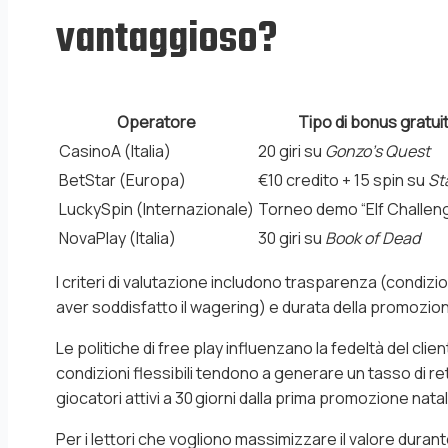
vantaggioso?
Operatore
Tipo di bonus gratui
CasinoA (Italia)
20 giri su
Gonzo’s Quest
BetStar (Europa)
€10 credito + 15 spin su
St
LuckySpin (Internazionale)
Torneo demo “Elf Challen
NovaPlay (Italia)
30 giri su
Book of Dead
I criteri di valutazione includono trasparenza (condizio
aver soddisfatto il wagering) e durata della promozione
Le politiche di free play influenzano la fedeltà del cl
condizioni flessibili tendono a generare un tasso di r
giocatori attivi a 30 giorni dalla prima promozione natal
Per i lettori che vogliono massimizzare il valore durant