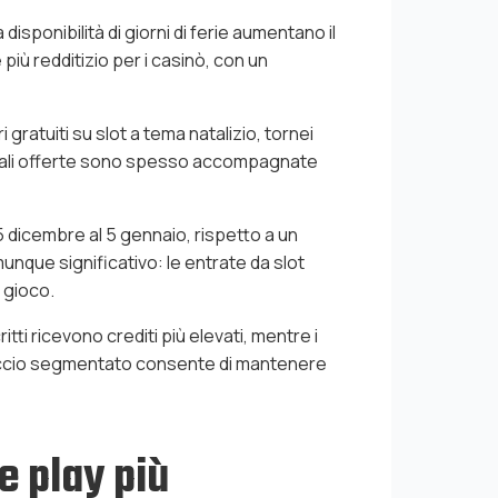
isponibilità di giorni di ferie aumentano il
ù redditizio per i casinò, con un
ratuiti su slot a tema natalizio, tornei
. Tali offerte sono spesso accompagnate
5 dicembre al 5 gennaio, rispetto a un
unque significativo: le entrate da slot
 gioco.
itti ricevono crediti più elevati, mentre i
pproccio segmentato consente di mantenere
ee play più