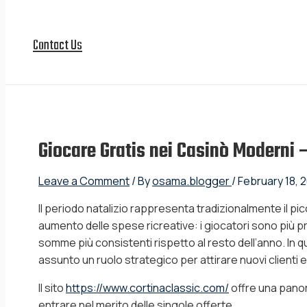
Contact Us
Giocare Gratis nei Casinò Moderni 
Leave a Comment
/ By
osama.blogger
/
February 18, 
Il periodo natalizio rappresenta tradizionalmente il pic
aumento delle spese ricreative: i giocatori sono più p
somme più consistenti rispetto al resto dell’anno. In 
assunto un ruolo strategico per attirare nuovi client
Il sito
https://www.cortinaclassic.com/
offre una panor
entrare nel merito delle singole offerte.