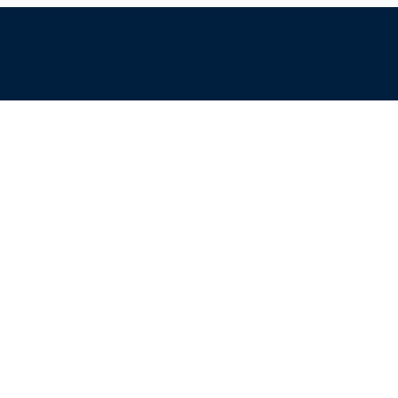
Website