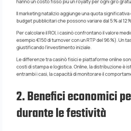
hanno un costo fisso più un royalty per ogni giro grat
Il marketing natalizio aggiunge una quota significativa
budget pubblicitari che possono variare dal 5 % al 12 
Per calcolare il ROI, i casinò confrontano il valore med
esempio €150 di turnover con un RTP del 96 %). Un tass
giustificando l’investimento iniziale.
Le differenze tra casinò fisici e piattaforme online son
costi di stampa e logistica. Online, la distribuzione è i
entrambi i casi, la capacità di monitorare il comport
2. Benefici economici pe
durante le festività