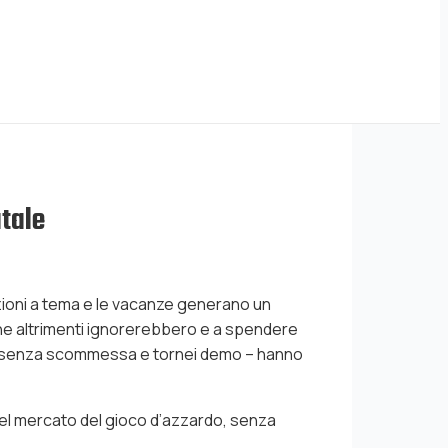
atale
omozioni a tema e le vacanze generano un
 che altrimenti ignorerebbero e a spendere
 giri senza scommessa e tornei demo – hanno
 del mercato del gioco d’azzardo, senza