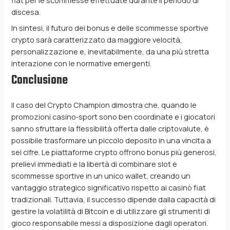
fiat per le scommesse effettuate durante il periodo di
discesa.
In sintesi, il futuro dei bonus e delle scommesse sportive
crypto sarà caratterizzato da maggiore velocità,
personalizzazione e, inevitabilmente, da una più stretta
interazione con le normative emergenti.
Conclusione
Il caso del Crypto Champion dimostra che, quando le
promozioni casino‑sport sono ben coordinate e i giocatori
sanno sfruttare la flessibilità offerta dalle criptovalute, è
possibile trasformare un piccolo deposito in una vincita a
sei cifre. Le piattaforme crypto offrono bonus più generosi,
prelievi immediati e la libertà di combinare slot e
scommesse sportive in un unico wallet, creando un
vantaggio strategico significativo rispetto ai casinò fiat
tradizionali. Tuttavia, il successo dipende dalla capacità di
gestire la volatilità di Bitcoin e di utilizzare gli strumenti di
gioco responsabile messi a disposizione dagli operatori.