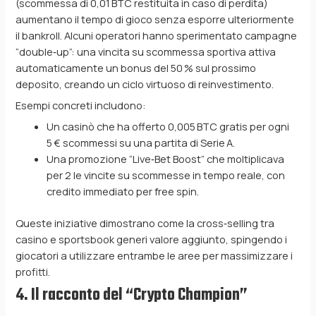
(scommessa di 0,01 BTC restituita in caso di perdita)
aumentano il tempo di gioco senza esporre ulteriormente
il bankroll. Alcuni operatori hanno sperimentato campagne
“double‑up”: una vincita su scommessa sportiva attiva
automaticamente un bonus del 50 % sul prossimo
deposito, creando un ciclo virtuoso di reinvestimento.
Esempi concreti includono:
Un casinò che ha offerto 0,005 BTC gratis per ogni
5 € scommessi su una partita di Serie A.
Una promozione “Live‑Bet Boost” che moltiplicava
per 2 le vincite su scommesse in tempo reale, con
credito immediato per free spin.
Queste iniziative dimostrano come la cross‑selling tra
casino e sportsbook generi valore aggiunto, spingendo i
giocatori a utilizzare entrambe le aree per massimizzare i
profitti.
4. Il racconto del “Crypto Champion”