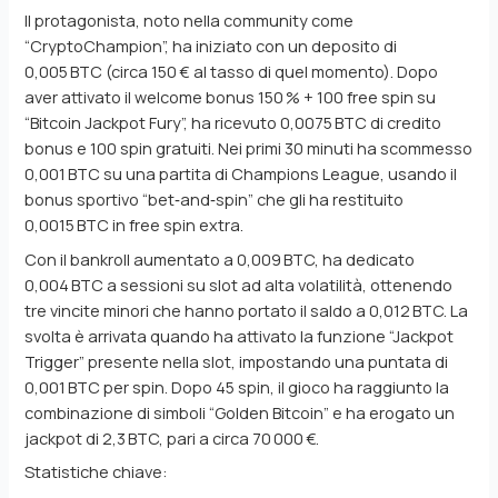
Il protagonista, noto nella community come
“CryptoChampion”, ha iniziato con un deposito di
0,005 BTC (circa 150 € al tasso di quel momento). Dopo
aver attivato il welcome bonus 150 % + 100 free spin su
“Bitcoin Jackpot Fury”, ha ricevuto 0,0075 BTC di credito
bonus e 100 spin gratuiti. Nei primi 30 minuti ha scommesso
0,001 BTC su una partita di Champions League, usando il
bonus sportivo “bet‑and‑spin” che gli ha restituito
0,0015 BTC in free spin extra.
Con il bankroll aumentato a 0,009 BTC, ha dedicato
0,004 BTC a sessioni su slot ad alta volatilità, ottenendo
tre vincite minori che hanno portato il saldo a 0,012 BTC. La
svolta è arrivata quando ha attivato la funzione “Jackpot
Trigger” presente nella slot, impostando una puntata di
0,001 BTC per spin. Dopo 45 spin, il gioco ha raggiunto la
combinazione di simboli “Golden Bitcoin” e ha erogato un
jackpot di 2,3 BTC, pari a circa 70 000 €.
Statistiche chiave: