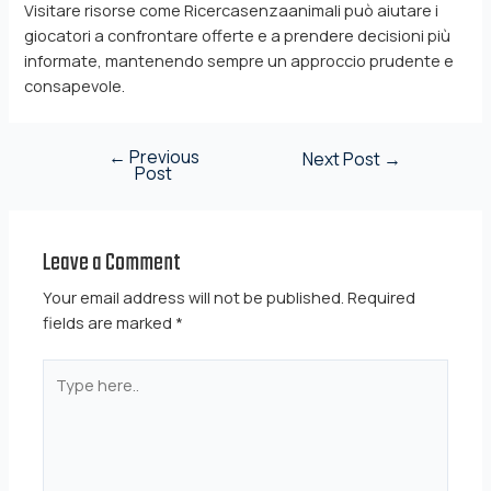
Visitare risorse come Ricercasenzaanimali può aiutare i
giocatori a confrontare offerte e a prendere decisioni più
informate, mantenendo sempre un approccio prudente e
consapevole.
←
Previous
Next Post
→
Post
Leave a Comment
Your email address will not be published.
Required
fields are marked
*
Type
here..