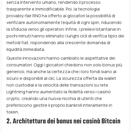
senza intervento umano, rendendo il processo
trasparente e immodificabile. Poi, la tecnologia
provably‑fair RNG ha offerto ai giocatori la possibilità di
verificare autonomamente l’equità di ogni spin, riducendo
la sfiducia verso gli operatori. Infine, i prelievi istantanei in
pochi minuti hanno eliminato i lunghi cicli di verifica tipici dei
metodi fiat, rispondendo alla crescente domanda di
liquidità immediata.
Queste innovazioni hanno cambiato le aspettative dei
consumatori. Oggi i giocatori chiedono non solo bonus più
generosi, ma anche la certezza che i loro fondi siano al
sicuro e disponibili al clic. La sicurezza offerta da wallet
non custodial e la velocità delle transazioni su rete
Lightning hanno aumentato la fedeltà verso i casinò
crypto, creando una nuova nicchia di utenti che
preferiscono gestire il proprio bankroll interamente in
token.
2. Architettura dei bonus nei casinò Bitcoin