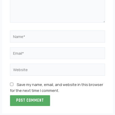
Name*
Email*
Website
Save my name, email, and website in this browser
for the next time I comment.