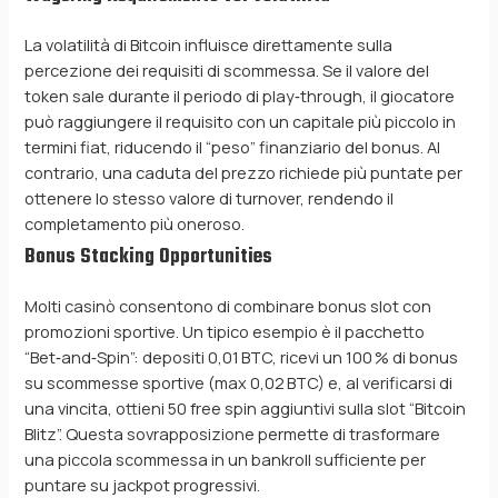
La volatilità di Bitcoin influisce direttamente sulla
percezione dei requisiti di scommessa. Se il valore del
token sale durante il periodo di play‑through, il giocatore
può raggiungere il requisito con un capitale più piccolo in
termini fiat, riducendo il “peso” finanziario del bonus. Al
contrario, una caduta del prezzo richiede più puntate per
ottenere lo stesso valore di turnover, rendendo il
completamento più oneroso.
Bonus Stacking Opportunities
Molti casinò consentono di combinare bonus slot con
promozioni sportive. Un tipico esempio è il pacchetto
“Bet‑and‑Spin”: depositi 0,01 BTC, ricevi un 100 % di bonus
su scommesse sportive (max 0,02 BTC) e, al verificarsi di
una vincita, ottieni 50 free spin aggiuntivi sulla slot “Bitcoin
Blitz”. Questa sovrapposizione permette di trasformare
una piccola scommessa in un bankroll sufficiente per
puntare su jackpot progressivi.