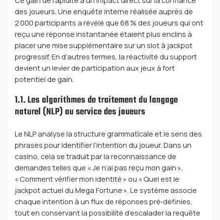
des joueurs. Une enquête interne réalisée auprès de
2 000 participants a révélé que 68 % des joueurs qui ont
reçu une réponse instantanée étaient plus enclins à
placer une mise supplémentaire sur un slot à jackpot
progressif. En d’autres termes, la réactivité du support
devient un levier de participation aux jeux à fort
potentiel de gain.
1.1. Les algorithmes de traitement du langage
naturel (NLP) au service des joueurs
Le NLP analyse la structure grammaticale et le sens des
phrases pour identifier l’intention du joueur. Dans un
casino, cela se traduit par la reconnaissance de
demandes telles que « Je n’ai pas reçu mon gain »,
« Comment vérifier mon identité » ou « Quel est le
jackpot actuel du Mega Fortune ». Le système associe
chaque intention à un flux de réponses pré‑définies,
tout en conservant la possibilité d’escalader la requête