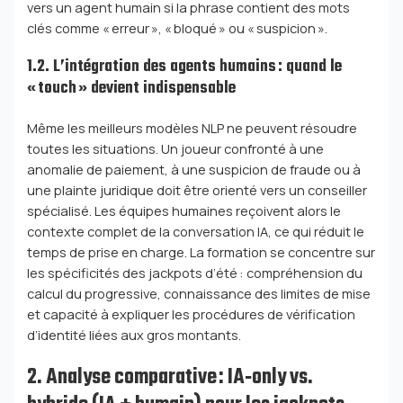
vers un agent humain si la phrase contient des mots
clés comme « erreur », « bloqué » ou « suspicion ».
1.2. L’intégration des agents humains : quand le
« touch » devient indispensable
Même les meilleurs modèles NLP ne peuvent résoudre
toutes les situations. Un joueur confronté à une
anomalie de paiement, à une suspicion de fraude ou à
une plainte juridique doit être orienté vers un conseiller
spécialisé. Les équipes humaines reçoivent alors le
contexte complet de la conversation IA, ce qui réduit le
temps de prise en charge. La formation se concentre sur
les spécificités des jackpots d’été : compréhension du
calcul du progressive, connaissance des limites de mise
et capacité à expliquer les procédures de vérification
d’identité liées aux gros montants.
2. Analyse comparative : IA‑only vs.