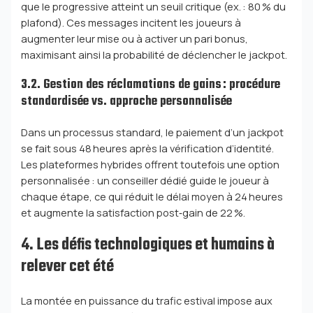
que le progressive atteint un seuil critique (ex. : 80 % du
plafond). Ces messages incitent les joueurs à
augmenter leur mise ou à activer un pari bonus,
maximisant ainsi la probabilité de déclencher le jackpot.
3.2. Gestion des réclamations de gains : procédure
standardisée vs. approche personnalisée
Dans un processus standard, le paiement d’un jackpot
se fait sous 48 heures après la vérification d’identité.
Les plateformes hybrides offrent toutefois une option
personnalisée : un conseiller dédié guide le joueur à
chaque étape, ce qui réduit le délai moyen à 24 heures
et augmente la satisfaction post‑gain de 22 %.
4. Les défis technologiques et humains à
relever cet été
La montée en puissance du trafic estival impose aux