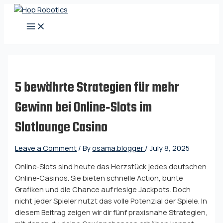
MAIN
Skip
Post
MENU
to
navigation
content
5 bewährte Strategien für mehr
Gewinn bei Online‑Slots im
Slotlounge Casino
Leave a Comment
/ By
osama.blogger
/
July 8, 2025
Online‑Slots sind heute das Herzstück jedes deutschen
Online‑Casinos. Sie bieten schnelle Action, bunte
Grafiken und die Chance auf riesige Jackpots. Doch
nicht jeder Spieler nutzt das volle Potenzial der Spiele. In
diesem Beitrag zeigen wir dir fünf praxisnahe Strategien,