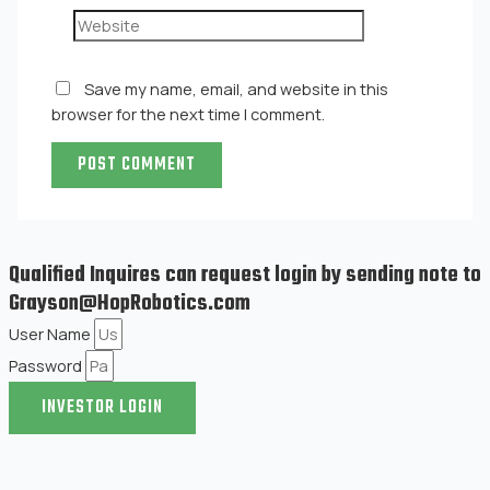
Website
Save my name, email, and website in this
browser for the next time I comment.
Qualified Inquires can request login by sending note to
Grayson@HopRobotics.com
User Name
Password
INVESTOR LOGIN