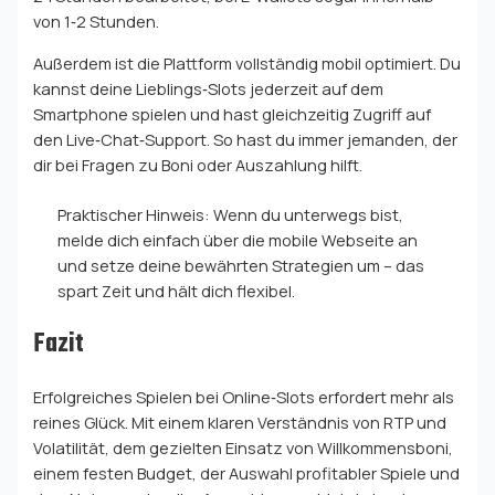
von 1‑2 Stunden.
Außerdem ist die Plattform vollständig mobil optimiert. Du
kannst deine Lieblings‑Slots jederzeit auf dem
Smartphone spielen und hast gleichzeitig Zugriff auf
den Live‑Chat‑Support. So hast du immer jemanden, der
dir bei Fragen zu Boni oder Auszahlung hilft.
Praktischer Hinweis: Wenn du unterwegs bist,
melde dich einfach über die mobile Webseite an
und setze deine bewährten Strategien um – das
spart Zeit und hält dich flexibel.
Fazit
Erfolgreiches Spielen bei Online‑Slots erfordert mehr als
reines Glück. Mit einem klaren Verständnis von RTP und
Volatilität, dem gezielten Einsatz von Willkommensboni,
einem festen Budget, der Auswahl profitabler Spiele und