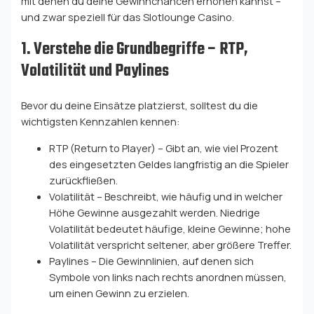
mit denen du deine Gewinnchancen erhöhen kannst –
und zwar speziell für das Slotlounge Casino.
1. Verstehe die Grundbegriffe – RTP,
Volatilität und Paylines
Bevor du deine Einsätze platzierst, solltest du die
wichtigsten Kennzahlen kennen:
RTP (Return to Player) – Gibt an, wie viel Prozent
des eingesetzten Geldes langfristig an die Spieler
zurückfließen.
Volatilität – Beschreibt, wie häufig und in welcher
Höhe Gewinne ausgezahlt werden. Niedrige
Volatilität bedeutet häufige, kleine Gewinne; hohe
Volatilität verspricht seltener, aber größere Treffer.
Paylines – Die Gewinnlinien, auf denen sich
Symbole von links nach rechts anordnen müssen,
um einen Gewinn zu erzielen.