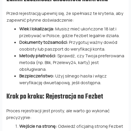
Przed rejestracją upewnij się, że spełniasz te kryteria, aby
zapewnić płynne doświadczenie:
Wiek i lokalizacja:
Musisz mieć ukończone 18 lat i
przebywać w Polsce, gdzie Fezbet legalnie działa.
Dokumenty tożsamości:
Przygotuj ważny dowód
osobisty lub paszport do weryfikacji konta.
Metody płatności:
Sprawdź, czy Twoja preferowana
metoda (np. Blik, Przelewy24, karty) jest
obsługiwana.
Bezpieczeństwo:
Użyj silnego hasła i włącz
weryfikację dwuetapową, jeśli dostępna.
Krok po kroku: Rejestracja na Fezbet
Proces rejestracji jest prosty, ale warto go wykonać
precyzyjnie:
Wejście na stronę:
Odwiedź oficjalną stronę Fezbet