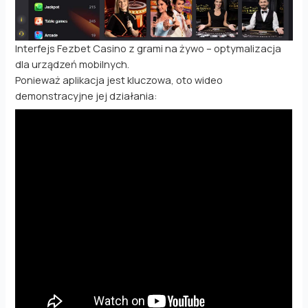
Interfejs Fezbet Casino z grami na żywo – optymalizacja
dla urządzeń mobilnych.
Ponieważ aplikacja jest kluczowa, oto wideo
demonstracyjne jej działania: