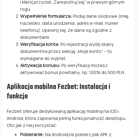
i kliknij przycisk „Zarejestruj się” w prawym górnym
rogu.
Wypełnienie formularza:
Podaj dane osobowe (imię,
nazwisko, data urodzenia, adres e-mail, numer
telefonu). Upewnij się, że dane są zgodne z
dokumentami.
Weryfikacja konta:
Po rejestracji wyślij skany
dokumentów przez sekcję „Moje konto” – to
wymagane do wypłat.
Aktywacja bonusu:
Po weryfikacji możesz
aktywować bonus powitalny, np. 100% do 500 PLN.
Aplikacja mobilna Fezbet: Instalacja i
funkcje
Fezbet oferuje dedykowaną aplikację mobilną na iOS i
Android, która zapewnia pełną funkcjonalność desktopu.
Oto jak z niej korzystać:
Pobieranie:
Na Androidzie pobierz plik APK z