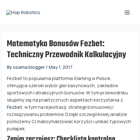
Skip
Post
MAIN
to
navigation
MENU
content
Matematyka Bonusów Fezbet:
Techniczny Przewodnik Kalkulacyjny
By
osama.blogger
/
May 1, 2017
Fezbet to popularna platforma iGaming w Polsce,
oferująca szeroki wybór gier kasynowych, zakładów
sportowych i atrakcyjnych bonusów. W tym przewodniku
skupimy się na praktycznych aspektach korzystania z
Fezbet
, w tym na rejestracji, strategii bonusowej i
rozwiązywaniu problemów. Dzięki szczegółowej analizie
pomożemy Ci maksymalizować korzyści i unikać typowych
pułapek.
Zanim zaczniesz: Checklista kontrolna