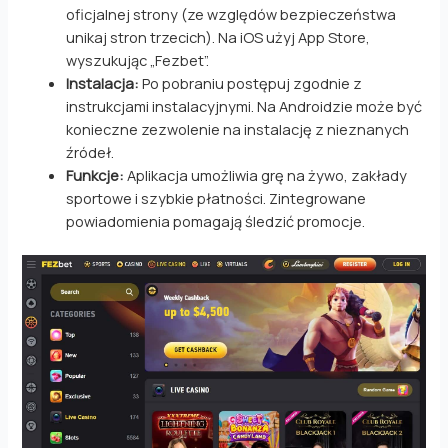
oficjalnej strony (ze względów bezpieczeństwa
unikaj stron trzecich). Na iOS użyj App Store,
wyszukując „Fezbet”.
Instalacja:
Po pobraniu postępuj zgodnie z
instrukcjami instalacyjnymi. Na Androidzie może być
konieczne zezwolenie na instalację z nieznanych
źródeł.
Funkcje:
Aplikacja umożliwia grę na żywo, zakłady
sportowe i szybkie płatności. Zintegrowane
powiadomienia pomagają śledzić promocje.