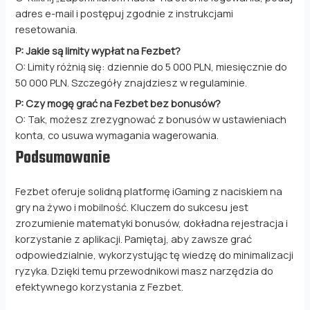
adres e-mail i postępuj zgodnie z instrukcjami
resetowania.
P: Jakie są limity wypłat na Fezbet?
O: Limity różnią się: dziennie do 5 000 PLN, miesięcznie do
50 000 PLN. Szczegóły znajdziesz w regulaminie.
P: Czy mogę grać na Fezbet bez bonusów?
O: Tak, możesz zrezygnować z bonusów w ustawieniach
konta, co usuwa wymagania wagerowania.
Podsumowanie
Fezbet oferuje solidną platformę iGaming z naciskiem na
gry na żywo i mobilność. Kluczem do sukcesu jest
zrozumienie matematyki bonusów, dokładna rejestracja i
korzystanie z aplikacji. Pamiętaj, aby zawsze grać
odpowiedzialnie, wykorzystując tę wiedzę do minimalizacji
ryzyka. Dzięki temu przewodnikowi masz narzędzia do
efektywnego korzystania z Fezbet.