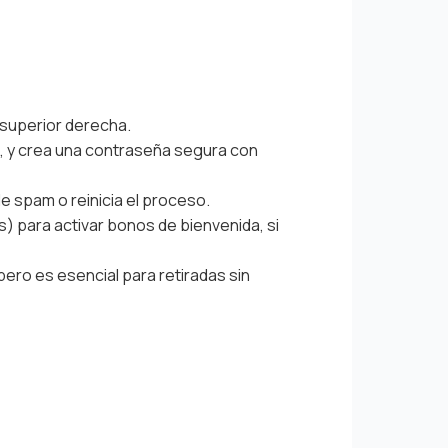
a superior derecha.
o, y crea una contraseña segura con
de spam o reinicia el proceso.
) para activar bonos de bienvenida, si
ero es esencial para retiradas sin