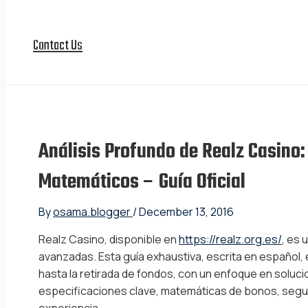
Contact Us
Análisis Profundo de Realz Casino
Matemáticos – Guía Oficial
By
osama.blogger
/
December 13, 2016
Realz Casino, disponible en
https://realz.org.es/
, es 
avanzadas. Esta guía exhaustiva, escrita en español,
hasta la retirada de fondos, con un enfoque en soluc
especificaciones clave, matemáticas de bonos, segur
experiencia.