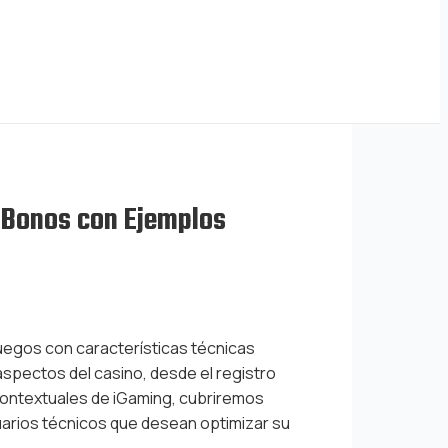
e Bonos con Ejemplos
juegos con características técnicas
spectos del casino, desde el registro
 contextuales de iGaming, cubriremos
uarios técnicos que desean optimizar su