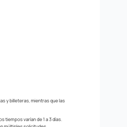
s y billeteras, mientras que las
los tiempos varían de 1 a 3 días.
 múltiples solicitudes.