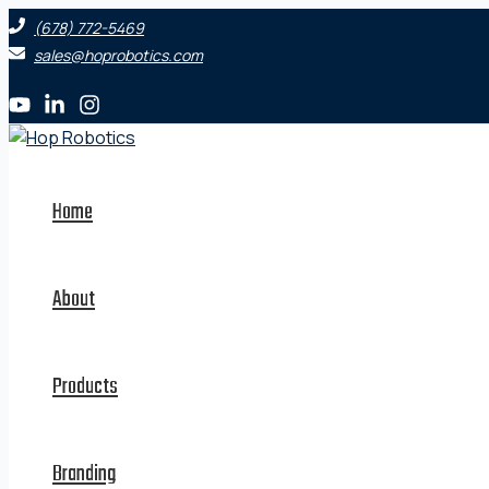
Skip
Post
(678) 772-5469
to
navigation
sales@hoprobotics.com
content
Home
About
Products
Branding