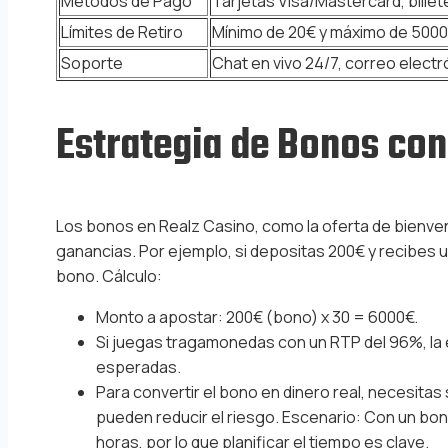
Métodos de Pago
Tarjetas Visa/Mastercard, billete
Límites de Retiro
Mínimo de 20€ y máximo de 5000€
Soporte
Chat en vivo 24/7, correo elect
Estrategia de Bonos co
Los bonos en Realz Casino, como la oferta de bienven
ganancias. Por ejemplo, si depositas 200€ y recibes 
bono. Cálculo:
Monto a apostar: 200€ (bono) x 30 = 6000€.
Si juegas tragamonedas con un RTP del 96%, la 
esperadas.
Para convertir el bono en dinero real, necesit
pueden reducir el riesgo. Escenario: Con un bon
horas, por lo que planificar el tiempo es clave.