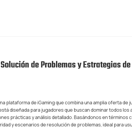
: Solución de Problemas y Estrategias d
una plataforma de iGaming que combina una amplia oferta de 
 está diseñada para jugadores que buscan dominar todos los a
iones prácticas y análisis detallado. Basándonos en términos
idad y escenarios de resolución de problemas, ideal para us