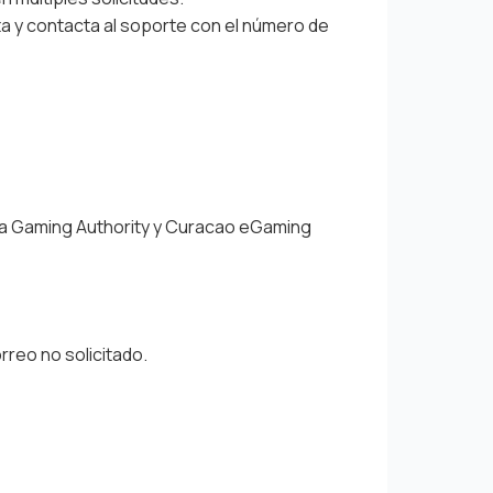
ta y contacta al soporte con el número de
lta Gaming Authority y Curacao eGaming
rreo no solicitado.