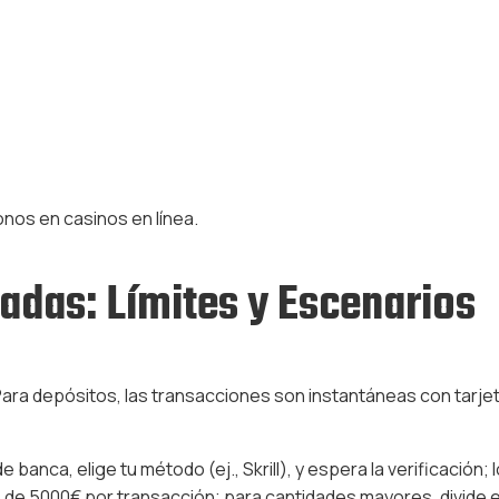
onos en casinos en línea.
adas: Límites y Escenarios
ra depósitos, las transacciones son instantáneas con tarjeta
 banca, elige tu método (ej., Skrill), y espera la verificación; 
o de 5000€ por transacción; para cantidades mayores, divide en