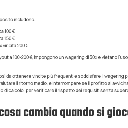
posito includono:
ta 100 €
a 150 €
 vincita 200 €
l payout a 100‑200 €, impongono un wagering di 30x e vietano l’
osì da ottenere vincite più frequenti e soddisfare il wagering 
utare il ritorno medio, e interrompere se il profitto si avvicina a
io di calcolo, per verificare il rispetto dei requisiti senza superare
 cosa cambia quando si gioc