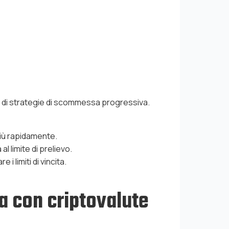
uso di strategie di scommessa progressiva.
più rapidamente.
l limite di prelievo.
 i limiti di vincita.
a con criptovalute