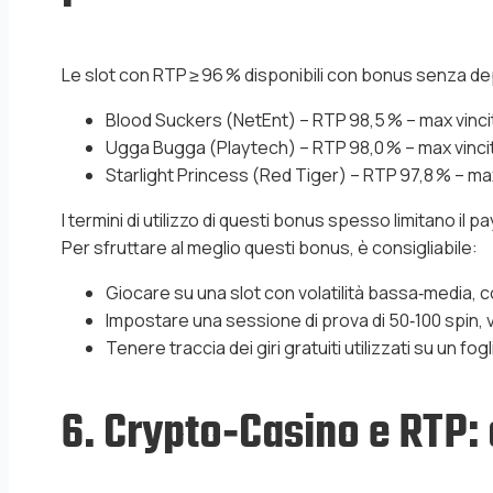
Le slot con RTP ≥ 96 % disponibili con bonus senza de
Blood Suckers (NetEnt) – RTP 98,5 % – max vinci
Ugga Bugga (Playtech) – RTP 98,0 % – max vincit
Starlight Princess (Red Tiger) – RTP 97,8 % – max
I termini di utilizzo di questi bonus spesso limitano i
Per sfruttare al meglio questi bonus, è consigliabile:
Giocare su una slot con volatilità bassa‑media, c
Impostare una sessione di prova di 50‑100 spin, val
Tenere traccia dei giri gratuiti utilizzati su un fogl
6. Crypto‑Casino e RTP: