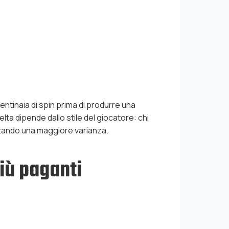
centinaia di spin prima di produrre una
lta dipende dallo stile del giocatore: chi
cettando una maggiore varianza.
più paganti