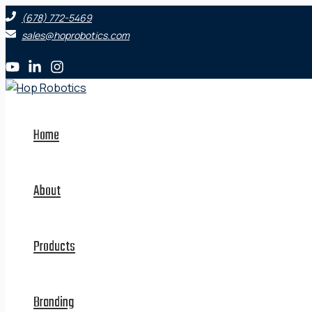
Skip
Post
Type
Name*
Email*
(678) 772-5469
to
navigation
here..
sales@hoprobotics.com
content
Home
About
Products
Branding