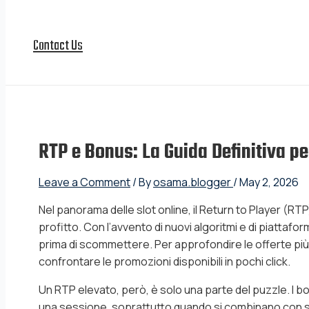
Contact Us
RTP e Bonus: La Guida Definitiva per
Leave a Comment
/ By
osama.blogger
/
May 2, 2026
Nel panorama delle slot online, il Return to Player (RTP
profitto. Con l’avvento di nuovi algoritmi e di piattafor
prima di scommettere. Per approfondire le offerte più 
confrontare le promozioni disponibili in pochi click.
Un RTP elevato, però, è solo una parte del puzzle. I b
una sessione, soprattutto quando si combinano con slot