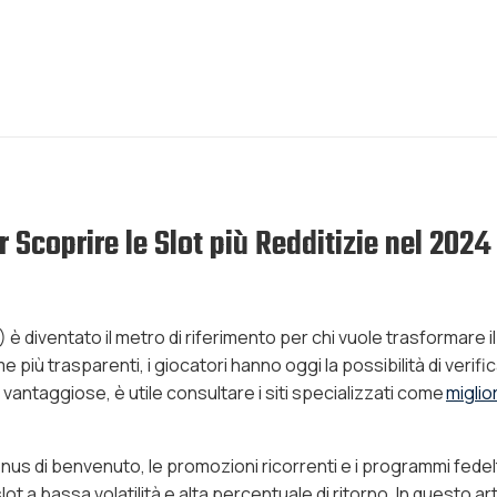
 Scoprire le Slot più Redditizie nel 2024
) è diventato il metro di riferimento per chi vuole trasformare i
me più trasparenti, i giocatori hanno oggi la possibilità di verifi
vantaggiose, è utile consultare i siti specializzati come
miglio
onus di benvenuto, le promozioni ricorrenti e i programmi fedel
 a bassa volatilità e alta percentuale di ritorno. In questo 