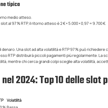
one tipica
orno medio atteso.
lot al 97 % RTP, il ritorno atteso è 2 € × 5.000 × 0,97 = 9.700 €.
 di denaro. Una slot ad alta volatilità e RTP 97 % può richiedere 
tesso RTP distribuirà piccoli pagamenti più regolarmente. La sce
ilità, mentre chi cerca grandi colpi sceglie alta volatilità, ac
P nel 2024: Top 10 delle slot 
TP
Volatilità
0 %
Bassa