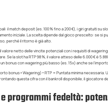
i: il match deposit (es. 100 % fino a 200 €), i giri gratuiti su s
to iniziale. La scelta dipende dal gioco prescelto: se si punta
, perché il ritorno è già alto.
il valore netto delle vincite potenziali con i requisiti di wage
. Se la slot ha RTP 98 %, il valore atteso delle 6.000 € è 5.880 
e un bonus con wagering più basso (es. 15x) anche se l’importo
 (Importo bonus × Wagering) ÷ RTP = Puntata minima necessaria.
ntando questa cifra con il bankroll disponibile, il giocatore de
 e programmi fedeltà: poten