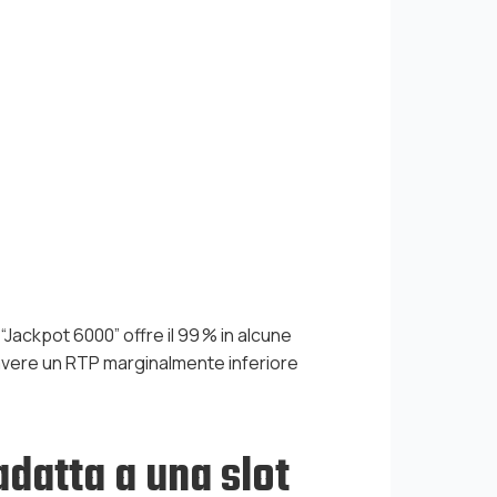
Jackpot 6000” offre il 99 % in alcune
 avere un RTP marginalmente inferiore
adatta a una slot