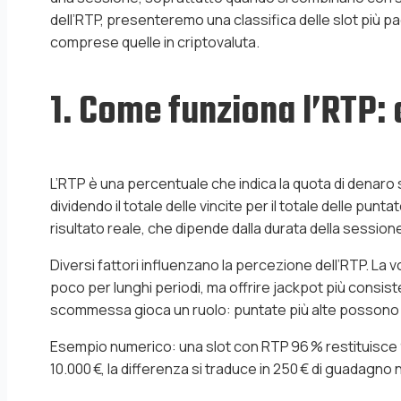
dell’RTP, presenteremo una classifica delle slot più pa
comprese quelle in criptovaluta.
1. Come funziona l’RTP: d
L’RTP è una percentuale che indica la quota di denaro 
dividendo il totale delle vincite per il totale delle punt
risultato reale, che dipende dalla durata della session
Diversi fattori influenzano la percezione dell’RTP. La vo
poco per lunghi periodi, ma offrire jackpot più consist
scommessa gioca un ruolo: puntate più alte possono att
Esempio numerico: una slot con RTP 96 % restituisce 
10.000 €, la differenza si traduce in 250 € di guadagno n