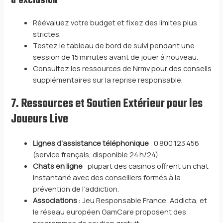
d’exclusion
Réévaluez votre budget et fixez des limites plus
strictes.
Testez le tableau de bord de suivi pendant une
session de 15 minutes avant de jouer à nouveau.
Consultez les ressources de Nrmv pour des conseils
supplémentaires sur la reprise responsable.
7. Ressources et Soutien Extérieur pour les
Joueurs Live
Lignes d’assistance téléphonique
: 0 800 123 456
(service français, disponible 24 h/24).
Chats en ligne
: plupart des casinos offrent un chat
instantané avec des conseillers formés à la
prévention de l’addiction.
Associations
: Jeu Responsable France, Addicta, et
le réseau européen GamCare proposent des