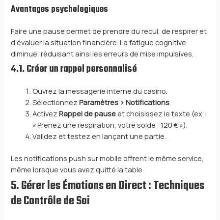
Avantages psychologiques
Faire une pause permet de prendre du recul, de respirer et
d’évaluer la situation financière. La fatigue cognitive
diminue, réduisant ainsi les erreurs de mise impulsives.
4.1. Créer un rappel personnalisé
Ouvrez la messagerie interne du casino.
Sélectionnez
Paramètres > Notifications
.
Activez
Rappel de pause
et choisissez le texte (ex. :
« Prenez une respiration, votre solde : 120 € »).
Validez et testez en lançant une partie.
Les notifications push sur mobile offrent le même service,
même lorsque vous avez quitté la table.
5. Gérer les Émotions en Direct : Techniques
de Contrôle de Soi