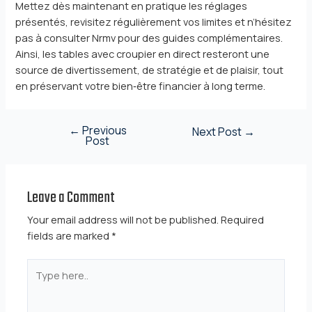
Mettez dès maintenant en pratique les réglages
présentés, revisitez régulièrement vos limites et n’hésitez
pas à consulter Nrmv pour des guides complémentaires.
Ainsi, les tables avec croupier en direct resteront une
source de divertissement, de stratégie et de plaisir, tout
en préservant votre bien‑être financier à long terme.
←
Previous
Next Post
→
Post
Leave a Comment
Your email address will not be published.
Required
fields are marked
*
Type
here..