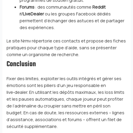
programmes de soutien gratuit.
Forums
: des communautés comme
Reddit
r/LiveDealer
ou les groupes Facebook dédiés
permettent d’échanger des astuces et de partager
des expériences.
Le site Nrmv répertorie ces contacts et propose des fiches
pratiques pour chaque type d’aide, sans se présenter
comme un organisme de recherche.
Conclusion
Fixer des limites, exploiter les outils intégrés et gérer ses
émotions sont les piliers d’un jeu responsable en
live‑dealer. En utilisant les dépôts maximaux, les loss limits
et les pauses automatiques, chaque joueur peut profiter
de l’adrénaline du croupier sans mettre en péril son
budget. En cas de doute, les ressources externes – lignes
d’assistance, associations et forums – offrent un filet de
sécurité supplémentaire.