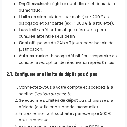
Dépôt maximal
: réglable quotidien, hebdomadaire
ou mensuel.
Limite de mise
: plafond par main (ex. : 200 € au
blackjack) et par partie (ex. : 1 000 € à la roulette).
Loss limit
: arrêt automatique dès que la perte
cumulée atteint le seuil défini.
Cool‑off
: pause de 24 h à 7 jours, sans besoin de
justification.
Auto‑exclusion
: blocage définitif ou temporaire du
compte, avec option de réactivation après 6 mois.
2.1. Configurer une limite de dépôt pas à pas
Connectez‑vous à votre compte et accédez à la
section
Gestion du compte
.
Sélectionnez
Limites de dépôt
puis choisissez la
période (quotidienne, hebdo, mensuelle).
Entrez le montant souhaité : par exemple 500 €
pour le mensuel.
Validez avec votre code de sécurité (SMS ou