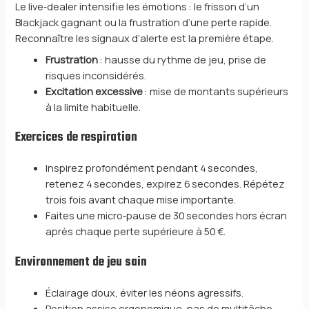
Le live‑dealer intensifie les émotions : le frisson d’un
Blackjack gagnant ou la frustration d’une perte rapide.
Reconnaître les signaux d’alerte est la première étape.
Frustration
: hausse du rythme de jeu, prise de
risques inconsidérés.
Excitation excessive
: mise de montants supérieurs
à la limite habituelle.
Exercices de respiration
Inspirez profondément pendant 4 secondes,
retenez 4 secondes, expirez 6 secondes. Répétez
trois fois avant chaque mise importante.
Faites une micro‑pause de 30 secondes hors écran
après chaque perte supérieure à 50 €.
Environnement de jeu sain
Éclairage doux, éviter les néons agressifs.
Position assise ergonomique, pas de multitâche