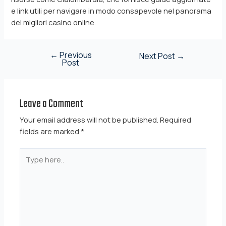
e link utili per navigare in modo consapevole nel panorama
dei migliori casino online.
←
Previous
Next Post
→
Post
Leave a Comment
Your email address will not be published.
Required
fields are marked
*
Type
here..