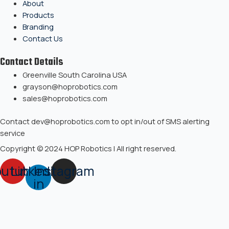
About
Products
Branding
Contact Us
Contact Details
Greenville South Carolina USA
grayson@hoprobotics.com
sales@hoprobotics.com
Contact dev@hoprobotics.com to opt in/out of SMS alerting
service
Copyright © 2024 HOP Robotics | All right reserved.
outube
Linkedin-
Instagram
in