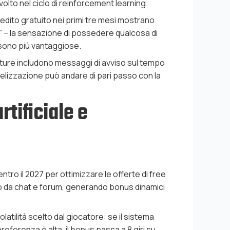
olto nel ciclo di reinforcement learning.
edito gratuito nei primi tre mesi mostrano
on” – la sensazione di possedere qualcosa di
i sono più vantaggiose.
ature includono messaggi di avviso sul tempo
delizzazione può andare di pari passo con la
rtificiale e
ntro il 2027 per ottimizzare le offerte di free
tto da chat e forum, generando bonus dinamici
tilità scelto dal giocatore: se il sistema
preferenza è alta, il bonus passa a 8 giri su