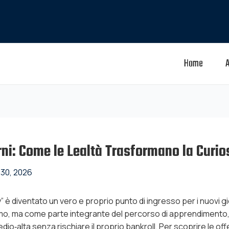
Home
ni: Come le Lealtà Trasformano la Curios
 30, 2026
lay” è diventato un vero e proprio punto di ingresso per i nuovi 
o, ma come parte integrante del percorso di apprendimento,
edio‑alta senza rischiare il proprio bankroll. Per scoprire le of