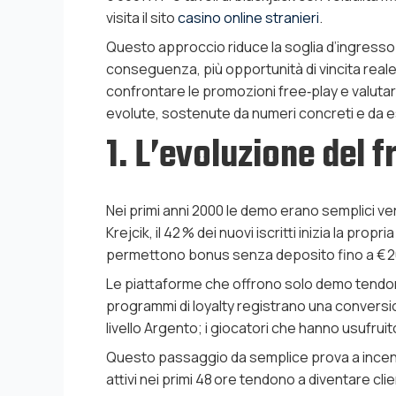
visita il sito
casino online stranieri
.
Questo approccio riduce la soglia d’ingresso e
conseguenza, più opportunità di vincita reale.
confrontare le promozioni free‑play e valutar
evolute, sostenute da numeri concreti e da e
1. L’evoluzione del 
Nei primi anni 2000 le demo erano semplici ve
Krejcik, il 42 % dei nuovi iscritti inizia la p
permettono bonus senza deposito fino a € 2
Le piattaforme che offrono solo demo tendono a
programmi di loyalty registrano una conversio
livello Argento; i giocatori che hanno usufruit
Questo passaggio da semplice prova a incentivo
attivi nei primi 48 ore tendono a diventare cli