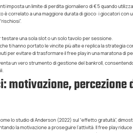
nti imposta un limite di perdita giornaliero di € 5 quando utilizza
 è correlato a una maggiore durata di gioco: i giocatori con
rischiosi”.
per testare una sola slot o un solo tavolo per sessione.
 ti hanno portato le vincite più alte e replica la strategia c
uti per evitare di trasformare il free play in una maratona di pe
venta un vero strumento di gestione del bankroll, consentendo 
i.
ci: motivazione, percezione d
me lo studio di Anderson (2022) sul “effetto gratuità”, dimos
o la motivazione a proseguire l’attività. Il free play riduce l