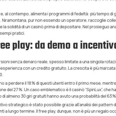
, al contempo, alimenta i programmi di fedeltà: più tempo di gio
 Niramontana, pur non essendo un operatore, raccoglie collegame
e la solidità di un casinò prima di depositare. Nel prosieguo
sempi pratici.
free play: da demo a incentiv
rsioni senza denaro reale, spesso limitate a una singola rotazi
ropria esperienza con un credito gratuito. La crescita è più marca
0.
 perdere il 18 % di questi utenti entro il primo mese, mentre 
ne del 27 %. Un caso emblematico è il casinò “SpinLux”, che ha 
o di almeno 30 giri gratuiti hanno avuto una probabilità del 63 %
 strategico è stato possibile grazie all’analisi dei pattern di 
enti a lungo termine. Il free play, dunque, non è più un regalo o