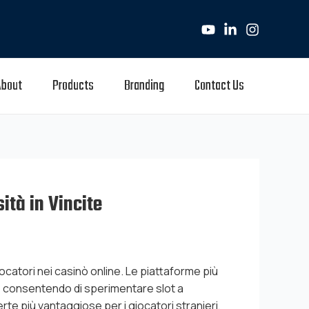
About
Products
Branding
Contact Us
ità in Vincite
giocatori nei casinò online. Le piattaforme più
 consentendo di sperimentare slot a
ferte più vantaggiose per i giocatori stranieri,