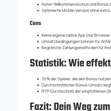
Hoher Willkommensbonus und Bonus o
Optimierte Mobile‑Version ohne extra
Cons
Keine eigene native App (nur Browser‑
Umsatzbedingungen können für Anfäng
Begrenzte Zahlungsmethoden für Inst
Statistik: Wie effek
70 % der Spieler, die den Bonus nutz
Durchschnittlicher Bonus‑Umsatz liegt
RTP‑Durchschnitt der empfohlenen Slo
Fazit: Dein Weg zum