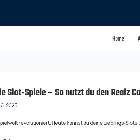
Home
le Slot‑Spiele – So nutzt du den Realz 
26, 2025
ielwelt revolutioniert. Heute kannst du deine Lieblings‑Slots ü