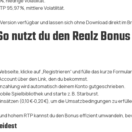
 niedrige Volatilität.
95,97 %, mittlere Volatilität.
L5‑Version verfügbar und lassen sich ohne Download direkt im B
 So nutzt du den Realz Bonu
Webseite, klicke auf „Registrieren“ und fülle das kurze Formular
n Account über den Link, den du bekommst.
inzahlung wird automatisch deinem Konto gutgeschrieben.
bile Spielbibliothek und starte z. B. Starburst.
insätzen (0,10 €‑0,20 €), um die Umsatzbedingungen zu erfülle
 und hohem RTP kannst du den Bonus effizient umwandeln, bev
eidest