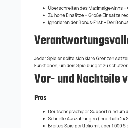
Überschreiten des Maximalgewinns – 
Zu hohe Einsätze – Große Einsätze re
Ignorieren der Bonus‑Frist – Der Bonus
Verantwortungsvolle
Jeder Spieler sollte sich klare Grenzen setz
Funktionen, um dein Spielbudget zu schützen. 
Vor- und Nachteile 
Pros
Deutschsprachiger Support rund um di
Schnelle Auszahlungen (innerhalb 24 
Breites Spielportfolio mit über 1.000 Sl