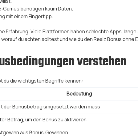
illst.
5‑Games benötigen kaum Daten.
ng mit einem Fingertipp.
lbe Erfahrung. Viele Plattformen haben schlechte Apps, lang
worauf du achten solltest und wie du den Realz Bonus ohne Ei
nusbedingungen verstehen
 du die wichtigsten Begriffe kennen:
Bedeutung
ft der Bonusbetrag umgesetzt werden muss
ster Betrag, um den Bonus zu aktivieren
tgewinn aus Bonus‑Gewinnen