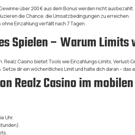
Gewinne über 200 € aus dem Bonus werden nicht ausbezahlt.
duzieren die Chance, die Umsatzbedingungen zu erreichen.
 ohne Einzahlung verfällt nach 7 Tagen.
s Spielen – Warum Limits w
en. Realz Casino bietet Tools wie Einzahlungs‑Limits, Verlust
Setze dir ein wöchentliches Limit und halte dich daran – das e
von Realz Casino im mobilen
e Uhr.
Stunden).
ots.