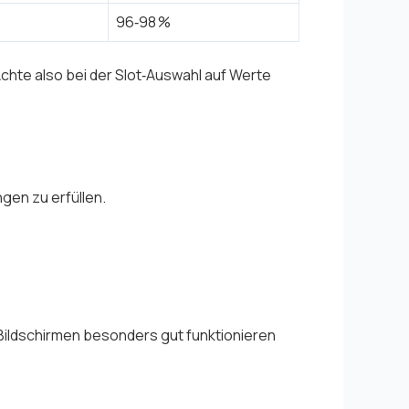
96‑98 %
Achte also bei der Slot‑Auswahl auf Werte
gen zu erfüllen.
n Bildschirmen besonders gut funktionieren