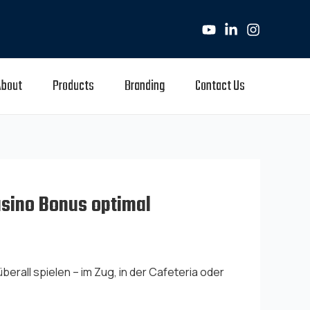
About
Products
Branding
Contact Us
Casino Bonus optimal
berall spielen – im Zug, in der Cafeteria oder