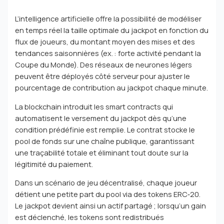
L’intelligence artificielle offre la possibilité de modéliser
en temps réel la taille optimale du jackpot en fonction du
flux de joueurs, du montant moyen des mises et des
tendances saisonnières (ex. : forte activité pendant la
Coupe du Monde). Des réseaux de neurones légers
peuvent être déployés côté serveur pour ajuster le
pourcentage de contribution au jackpot chaque minute.
La blockchain introduit les smart contracts qui
automatisent le versement du jackpot dès qu’une
condition prédéfinie est remplie. Le contrat stocke le
pool de fonds sur une chaîne publique, garantissant
une traçabilité totale et éliminant tout doute sur la
légitimité du paiement.
Dans un scénario de jeu décentralisé, chaque joueur
détient une petite part du pool via des tokens ERC‑20.
Le jackpot devient ainsi un actif partagé ; lorsqu’un gain
est déclenché, les tokens sont redistribués