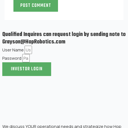
Qualified Inquires can request login by sending note to
Grayson@HopRobotics.com
User Name
Password
INVESTOR LOGIN
We discuss YOUR operational needs and strategize how Hop