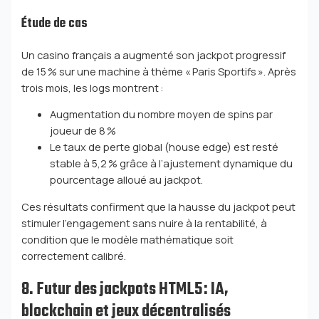
Étude de cas
Un casino français a augmenté son jackpot progressif
de 15 % sur une machine à thème « Paris Sportifs ». Après
trois mois, les logs montrent :
Augmentation du nombre moyen de spins par
joueur de 8 %
Le taux de perte global (house edge) est resté
stable à 5,2 % grâce à l’ajustement dynamique du
pourcentage alloué au jackpot.
Ces résultats confirment que la hausse du jackpot peut
stimuler l’engagement sans nuire à la rentabilité, à
condition que le modèle mathématique soit
correctement calibré.
8. Futur des jackpots HTML5 : IA,
blockchain et jeux décentralisés