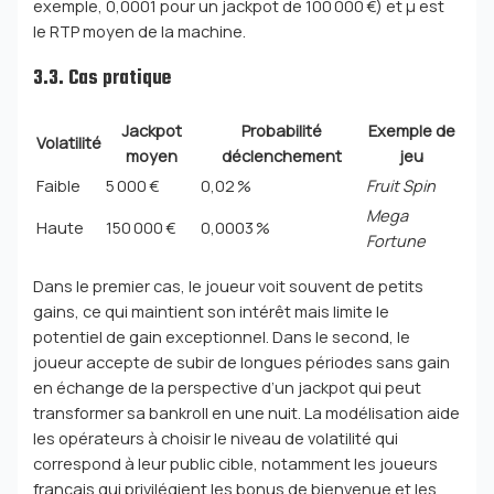
exemple, 0,0001 pour un jackpot de 100 000 €) et μ est
le RTP moyen de la machine.
3.3. Cas pratique
Jackpot
Probabilité
Exemple de
Volatilité
moyen
déclenchement
jeu
Faible
5 000 €
0,02 %
Fruit Spin
Mega
Haute
150 000 €
0,0003 %
Fortune
Dans le premier cas, le joueur voit souvent de petits
gains, ce qui maintient son intérêt mais limite le
potentiel de gain exceptionnel. Dans le second, le
joueur accepte de subir de longues périodes sans gain
en échange de la perspective d’un jackpot qui peut
transformer sa bankroll en une nuit. La modélisation aide
les opérateurs à choisir le niveau de volatilité qui
correspond à leur public cible, notamment les joueurs
français qui privilégient les bonus de bienvenue et les