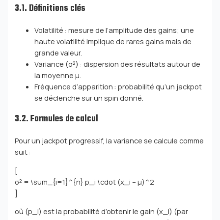
3.1. Définitions clés
Volatilité : mesure de l’amplitude des gains; une
haute volatilité implique de rares gains mais de
grande valeur.
Variance (σ²) : dispersion des résultats autour de
la moyenne μ.
Fréquence d’apparition : probabilité qu’un jackpot
se déclenche sur un spin donné.
3.2. Formules de calcul
Pour un jackpot progressif, la variance se calcule comme
suit :
[
σ² = \sum_{i=1}^{n} p_i \cdot (x_i – μ)^2
]
où (p_i) est la probabilité d’obtenir le gain (x_i) (par