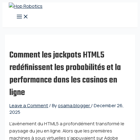
MAIN
Skip
Post
MENU
to
navigation
content
Comment les jackpots HTML5
redéfinissent les probabilités et la
performance dans les casinos en
ligne
Leave a Comment
/ By
osama.blogger
/
December 26,
2025
L’avènement du HTML5 a profondément transformé le
paysage du jeu en ligne. Alors que les premières
machines à sous virtuelles s’appuyaient sur Adobe