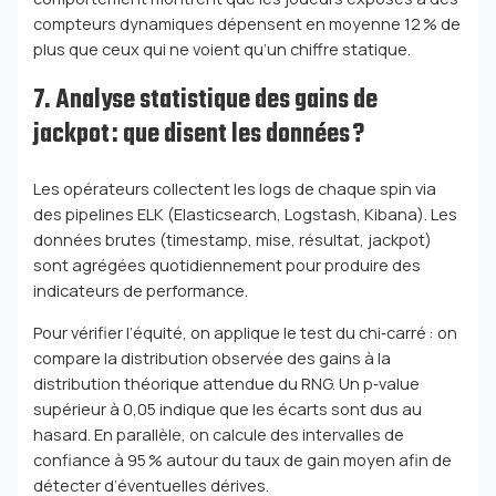
compteurs dynamiques dépensent en moyenne 12 % de
plus que ceux qui ne voient qu’un chiffre statique.
7. Analyse statistique des gains de
jackpot : que disent les données ?
Les opérateurs collectent les logs de chaque spin via
des pipelines ELK (Elasticsearch, Logstash, Kibana). Les
données brutes (timestamp, mise, résultat, jackpot)
sont agrégées quotidiennement pour produire des
indicateurs de performance.
Pour vérifier l’équité, on applique le test du chi‑carré : on
compare la distribution observée des gains à la
distribution théorique attendue du RNG. Un p‑value
supérieur à 0,05 indique que les écarts sont dus au
hasard. En parallèle, on calcule des intervalles de
confiance à 95 % autour du taux de gain moyen afin de
détecter d’éventuelles dérives.