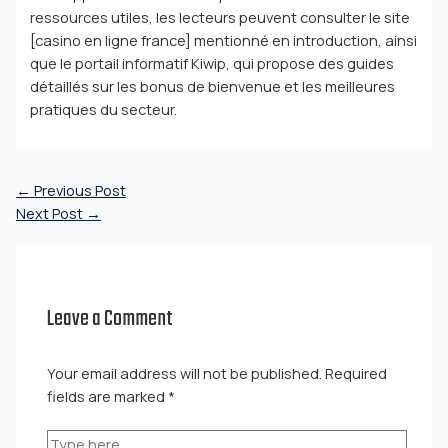
ressources utiles, les lecteurs peuvent consulter le site
[casino en ligne france] mentionné en introduction, ainsi
que le portail informatif Kiwip, qui propose des guides
détaillés sur les bonus de bienvenue et les meilleures
pratiques du secteur.
←
Previous Post
Next Post
→
Leave a Comment
Your email address will not be published.
Required
fields are marked
*
Type