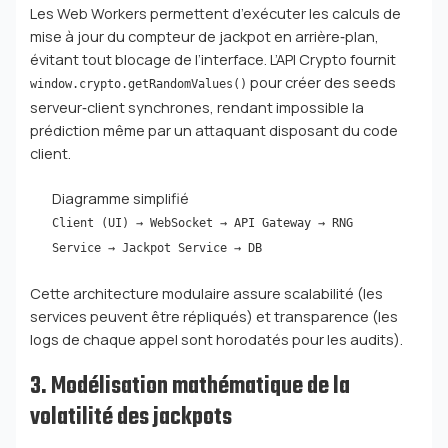
Les Web Workers permettent d’exécuter les calculs de
mise à jour du compteur de jackpot en arrière‑plan,
évitant tout blocage de l’interface. L’API Crypto fournit
pour créer des seeds
window.crypto.getRandomValues()
serveur‑client synchrones, rendant impossible la
prédiction même par un attaquant disposant du code
client.
Diagramme simplifié
Client (UI) → WebSocket → API Gateway → RNG
Service → Jackpot Service → DB
Cette architecture modulaire assure scalabilité (les
services peuvent être répliqués) et transparence (les
logs de chaque appel sont horodatés pour les audits).
3. Modélisation mathématique de la
volatilité des jackpots