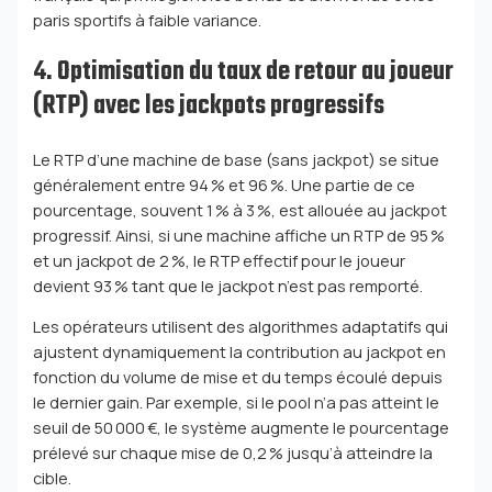
paris sportifs à faible variance.
4. Optimisation du taux de retour au joueur
(RTP) avec les jackpots progressifs
Le RTP d’une machine de base (sans jackpot) se situe
généralement entre 94 % et 96 %. Une partie de ce
pourcentage, souvent 1 % à 3 %, est allouée au jackpot
progressif. Ainsi, si une machine affiche un RTP de 95 %
et un jackpot de 2 %, le RTP effectif pour le joueur
devient 93 % tant que le jackpot n’est pas remporté.
Les opérateurs utilisent des algorithmes adaptatifs qui
ajustent dynamiquement la contribution au jackpot en
fonction du volume de mise et du temps écoulé depuis
le dernier gain. Par exemple, si le pool n’a pas atteint le
seuil de 50 000 €, le système augmente le pourcentage
prélevé sur chaque mise de 0,2 % jusqu’à atteindre la
cible.