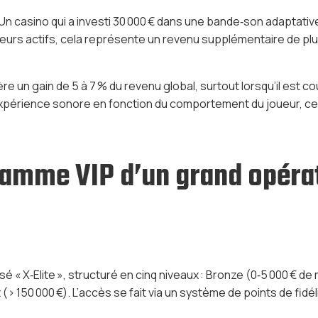
Un casino qui a investi 30 000 € dans une bande‑son adaptative
ueurs actifs, cela représente un revenu supplémentaire de plu
e un gain de 5 à 7 % du revenu global, surtout lorsqu’il est 
 l’expérience sonore en fonction du comportement du joueur, 
gramme VIP d’un grand opéra
« X‑Elite », structuré en cinq niveaux : Bronze (0‑5 000 € de 
t (> 150 000 €). L’accès se fait via un système de points de fid