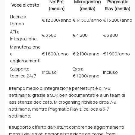
NetEnt
Microgaming
Pragmatic
Voce di costo
(media)
(media)
Play (media)
Licenza
€ 12 000/anno
€ 14 500/anno
€ 13 200/anno
torneo
API e
€ 3 500
€ 4 200
€ 3 800
integrazione
Manutenzione
e
€ 1 800/anno
€ 2 100/anno
€ 1 900/anno
aggiornamenti
Supporto
Extra
Incluso
Incluso
tecnico 24/7
€ 1 200/anno
Il tempo medio di integrazione per NetEnt è di 4‑6
settimane, grazie a SDK ben documentati e a un team di
assistenza dedicato. Microgaming richiede circa 7‑9
settimane, mentre Pragmatic Play si colloca a 5‑7
settimane.
Il supporto offerto da NetEnt comprende aggiornamenti
mensili delle slot, personalizzazione dei tornei (temi,