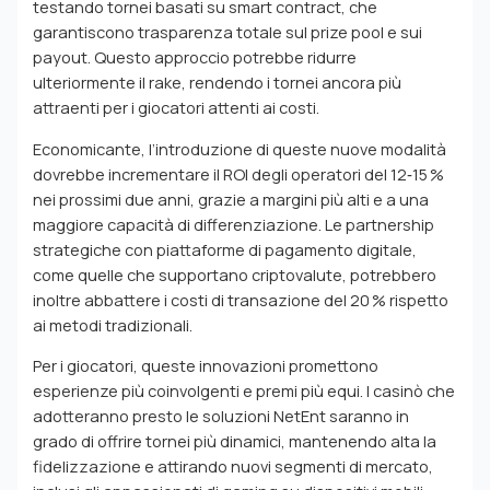
testando tornei basati su smart contract, che
garantiscono trasparenza totale sul prize pool e sui
payout. Questo approccio potrebbe ridurre
ulteriormente il rake, rendendo i tornei ancora più
attraenti per i giocatori attenti ai costi.
Economicante, l’introduzione di queste nuove modalità
dovrebbe incrementare il ROI degli operatori del 12‑15 %
nei prossimi due anni, grazie a margini più alti e a una
maggiore capacità di differenziazione. Le partnership
strategiche con piattaforme di pagamento digitale,
come quelle che supportano criptovalute, potrebbero
inoltre abbattere i costi di transazione del 20 % rispetto
ai metodi tradizionali.
Per i giocatori, queste innovazioni promettono
esperienze più coinvolgenti e premi più equi. I casinò che
adotteranno presto le soluzioni NetEnt saranno in
grado di offrire tornei più dinamici, mantenendo alta la
fidelizzazione e attirando nuovi segmenti di mercato,