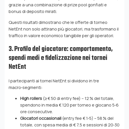
grazie a una combinazione di prize pool gonfiati e
bonus di deposito mirati.
Questi risultati dimostrano che le offerte di torneo
NetEnt non solo attirano più giocatori, ma trasformano il
traffico in valore economico tangibile per gli operatori.
3. Profilo del giocatore: comportamento,
spendi medi e fidelizzazione nei tornei
NetEnt
I partecipanti ai tornei NetEnt si dividono in tre
macro‑segmenti:
High rollers
(≥ € 50 di entry fee) – 12 % del totale,
spendono in media € 120 per torneo e giocano 5‑6
ore consecutive.
Giocatori occasionali
(entry fee € 1‑5) – 58 % del
totale, con spesa media di € 7,5 e sessioni di 20‑30