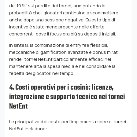
del 10 %” sui perdite dei tornei, aumentando la
probabilità che i giocatori continuino a scommettere
anche dopo una sessione negativa. Questo tipo di
incentivo è stato meno presente nelle offerte
concorrenti, dove il focus era più su depositi iniziali.
In sintesi, la combinazione di entry fee flessibili,
meccaniche di gamification avanzate e bonus mirati
rende i tornei NetEnt particolarmente efficaci nel
mantenere alta la spesa media e nel consolidare la
fedeltà dei giocatori nel tempo.
4. Costi operativi per i casinò: licenze,
integrazione e supporto tecnico nei tornei
NetEnt
Le principali voci di costo per l’implementazione di tornei
NetEnt includono: