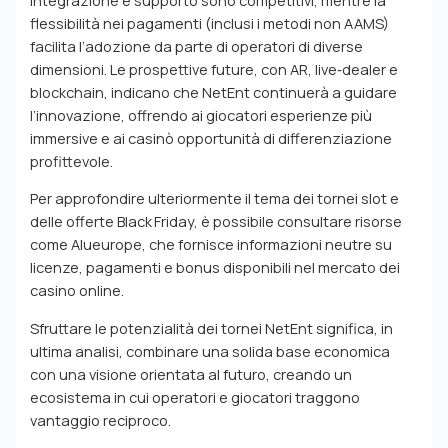
flessibilità nei pagamenti (inclusi i metodi non AAMS)
facilita l’adozione da parte di operatori di diverse
dimensioni. Le prospettive future, con AR, live‑dealer e
blockchain, indicano che NetEnt continuerà a guidare
l’innovazione, offrendo ai giocatori esperienze più
immersive e ai casinò opportunità di differenziazione
profittevole.
Per approfondire ulteriormente il tema dei tornei slot e
delle offerte Black Friday, è possibile consultare risorse
come Alueurope, che fornisce informazioni neutre su
licenze, pagamenti e bonus disponibili nel mercato dei
casino online.
Sfruttare le potenzialità dei tornei NetEnt significa, in
ultima analisi, combinare una solida base economica
con una visione orientata al futuro, creando un
ecosistema in cui operatori e giocatori traggono
vantaggio reciproco.