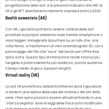
progettazione delle slot, e le previsioni indicano che l’AR, la
VR e gli NFT diventeranno elementi standard entro il 2030.
Realtà aumentata (AR)
Con AR, i giocatori potranno vedere i simboli della slot
proiettati sul proprio ambiente reale tramite smartphone o
visori leggeri. Immaginate di puntare su un rullo che, una
volta fermo, si trasforma in un mini‑cinematografo 3D, con il
personaggio del film che “esce” dal tavolo per offrire free
spins extra. Questo tipo di interazione rende il bonus più
tangibile e potenzialmente più redditizio, poiché aumenta
il tempo medio di gioco (session length).
Virtual reality (VR)
Le slot VR promettono ambienti immersivi dove il giocatore
si siede in una replica della sala del cinema o del set della
serie. I free spins possono essere attivati entrando in una
“stanza segreta” dove le leggi della fisica sono modificate:
i rulli girano in gravità zero e i moltiplicatori fluttuano