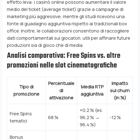
effetto leva: i casinò online possono aumentare il valore
medio del ticket (average ticket) grazie a campagne di
marketing più aggressive, mentre gli studi ricevono una
fonte di guadagno aggiuntiva rispetto ai tradizionali box
office. Inoltre, le collaborazioni consentono di raccogliere
dati comportamentali sui giocatori, utili per affinare future
produzioni sia di gioco che di media.
Analisi comparativa: Free Spins vs. altre
promozioni nelle slot cinematografiche
Percentuale
Impatto
Tipo di
Media RTP
di
sul churn
promozione
aggiuntiva
attivazione
(in %)
+0,2 % (es.
Free Spins
68 %
96,2 % →
-12 %
tematici
96,4 %)
Bonus