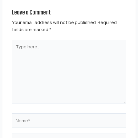
Leave a Comment
Your email address will not be published.
Required
fields are marked
*
Type
here..
Name*
Email*