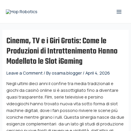
Skip
Post
MAIN
to
navigation
MENU
content
Cinema, TV e i Giri Gratis: Come le
Produzioni di Intrattenimento Hanno
Modellato le Slot iGaming
Leave a Comment
/ By
osama.blogger
/
April 4, 2026
Negli ultimi dieci anni il confine tra media tradizionali e
giochi da casinò online si è assottigliato fino a diventare
quasi trasparente. Film, serie televisive e persino
videogiochi hanno trovato nuova vita sotto forma di slot
machine digitali, dove i fan possono rivivere le scene più
iconiche mentre girano i rulli. Questa sinergia nasce da due
esigenze complementari: da un lato gli studi di produzione
cercano nuove fonti di revenue e visibilità, dall’altro gli