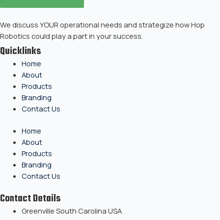
We discuss YOUR operational needs and strategize how Hop
Robotics could play a part in your success.
Quicklinks
Home
About
Products
Branding
Contact Us
Home
About
Products
Branding
Contact Us
Contact Details
Greenville South Carolina USA