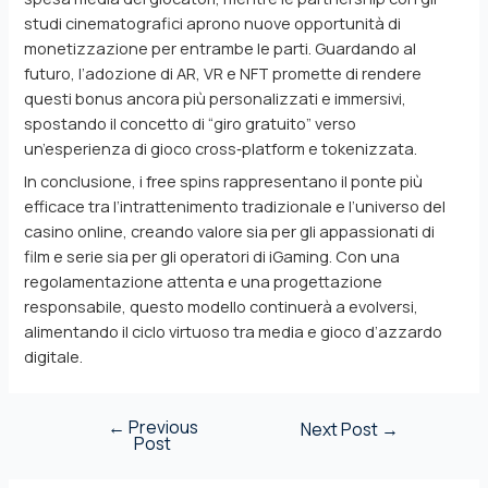
studi cinematografici aprono nuove opportunità di
monetizzazione per entrambe le parti. Guardando al
futuro, l’adozione di AR, VR e NFT promette di rendere
questi bonus ancora più personalizzati e immersivi,
spostando il concetto di “giro gratuito” verso
un’esperienza di gioco cross‑platform e tokenizzata.
In conclusione, i free spins rappresentano il ponte più
efficace tra l’intrattenimento tradizionale e l’universo del
casino online, creando valore sia per gli appassionati di
film e serie sia per gli operatori di iGaming. Con una
regolamentazione attenta e una progettazione
responsabile, questo modello continuerà a evolversi,
alimentando il ciclo virtuoso tra media e gioco d’azzardo
digitale.
←
Previous
Next Post
→
Post